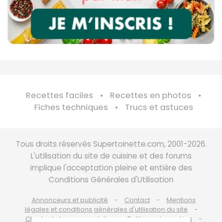
Recettes faciles
Recettes en photos
Fiches techniques
Trucs et astuces
Tous droits réservés Supertoinette.com, 2001-2026.
L'utilisation du site de cuisine et des forums
implique l'acceptation pleine et entière des
Conditions Générales d'Utilisation
Annonceurs et publicité
Contact
Mentions
légales et conditions générales d'utilisation du site
Charte de bonne conduite
Politique de cookies