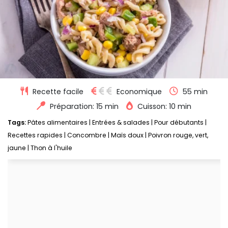
Recette facile
Economique
55 min
Préparation: 15 min
Cuisson: 10 min
Tags:
Pâtes alimentaires
|
Entrées & salades
|
Pour débutants
|
Recettes rapides
|
Concombre
|
Maïs doux
|
Poivron rouge, vert,
jaune
|
Thon à l'huile