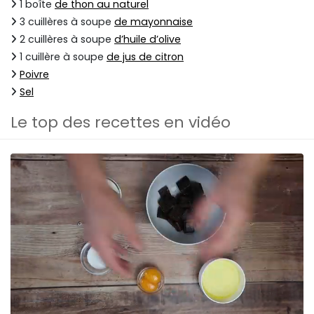
1 boîte
de thon au naturel
3 cuillères à soupe
de mayonnaise
2 cuillères à soupe
d’huile d’olive
1 cuillère à soupe
de jus de citron
Poivre
Sel
Le top des recettes en vidéo