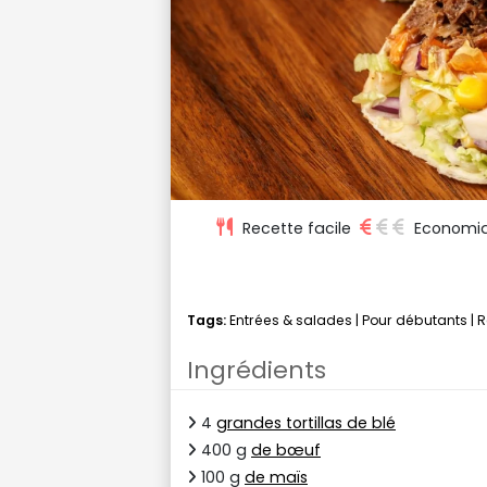
Recette facile
Economi
Tags:
Entrées & salades
|
Pour débutants
|
R
Ingrédients
4
grandes tortillas de blé
400 g
de bœuf
100 g
de maïs