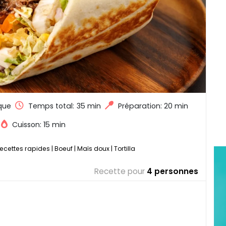
que
Temps total:
35 min
Préparation: 20 min
Cuisson: 15 min
ecettes rapides
|
Boeuf
|
Maïs doux
|
Tortilla
Recette pour
4 personnes