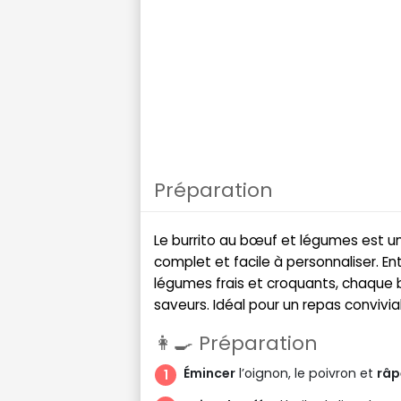
Préparation
Le burrito au bœuf et légumes est u
complet et facile à personnaliser. Ent
légumes frais et croquants, chaque b
saveurs. Idéal pour un repas convivial
👩‍🍳 Préparation
Émincer
l’oignon, le poivron et
râp