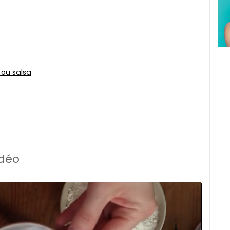
ou salsa
idéo