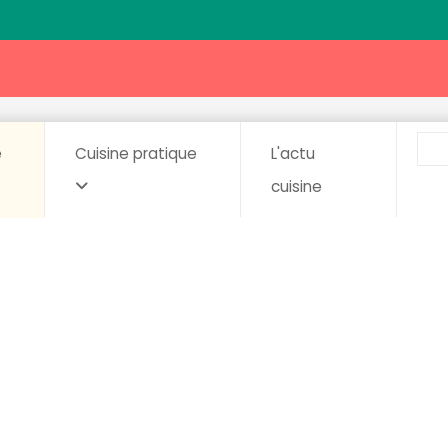
e
Cuisine pratique
L'actu
cuisine