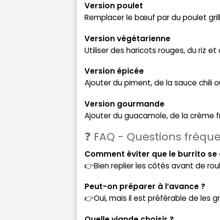
Version poulet
Remplacer le bœuf par du poulet grill
Version végétarienne
Utiliser des haricots rouges, du riz et
Version épicée
Ajouter du piment, de la sauce chili 
Version gourmande
Ajouter du guacamole, de la crème 
❓ FAQ - Questions fréqu
Comment éviter que le burrito se
👉Bien replier les côtés avant de roul
Peut-on préparer à l’avance ?
👉Oui, mais il est préférable de les g
Quelle viande choisir ?