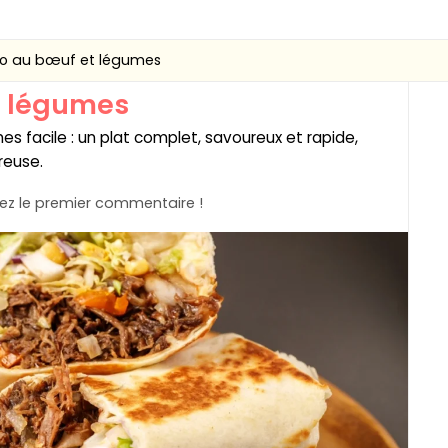
ito au bœuf et légumes
t légumes
s facile : un plat complet, savoureux et rapide,
éreuse.
z le premier commentaire !