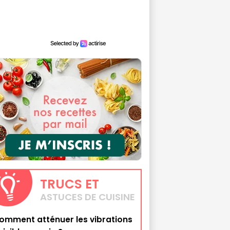
TRUCS
ET
ASTUCES DE CUISINE
omment atténuer les vibrations