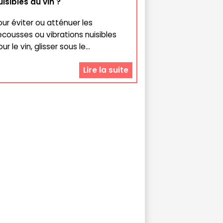
uisibles au vin ?
our éviter ou atténuer les
ecousses ou vibrations nuisibles
ur le vin, glisser sous le...
Lire la suite