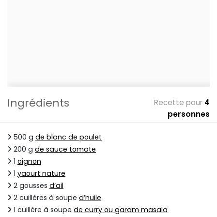
Ingrédients
Recette pour
4
personnes
500 g
de blanc de poulet
200 g
de sauce tomate
1
oignon
1
yaourt nature
2 gousses
d’ail
2 cuillères à soupe
d’huile
1 cuillère à soupe
de curry ou garam masala