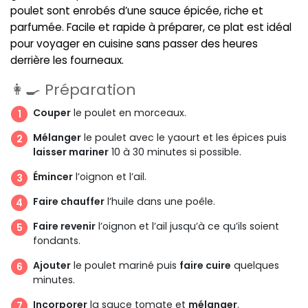
poulet sont enrobés d’une sauce épicée, riche et
parfumée. Facile et rapide à préparer, ce plat est idéal
pour voyager en cuisine sans passer des heures
derrière les fourneaux.
👩‍🍳 Préparation
Couper
le poulet en morceaux.
Mélanger
le poulet avec le yaourt et les épices puis
laisser mariner
10 à 30 minutes si possible.
Émincer
l’oignon et l’ail.
Faire chauffer
l’huile dans une poêle.
Faire revenir
l’oignon et l’ail jusqu’à ce qu’ils soient
fondants.
Ajouter
le poulet mariné puis
faire cuire
quelques
minutes.
Incorporer
la sauce tomate et
mélanger
.