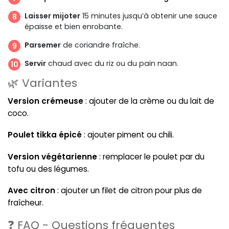
Laisser mijoter
15 minutes jusqu’à obtenir une sauce
épaisse et bien enrobante.
Parsemer
de coriandre fraîche.
Servir
chaud avec du riz ou du pain naan.
🌿 Variantes
Version crémeuse
: ajouter de la crème ou du lait de
coco.
Poulet tikka épicé
: ajouter piment ou chili.
Version végétarienne
: remplacer le poulet par du
tofu ou des légumes.
Avec citron
: ajouter un filet de citron pour plus de
fraîcheur.
❓ FAQ - Questions fréquentes