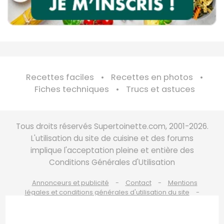
Recettes faciles
Recettes en photos
Fiches techniques
Trucs et astuces
Tous droits réservés Supertoinette.com, 2001-2026.
L'utilisation du site de cuisine et des forums
implique l'acceptation pleine et entière des
Conditions Générales d'Utilisation
Annonceurs et publicité
Contact
Mentions
légales et conditions générales d'utilisation du site
Charte de bonne conduite
Politique de cookies
Politique de protection des données personnelles
Choix du consentement