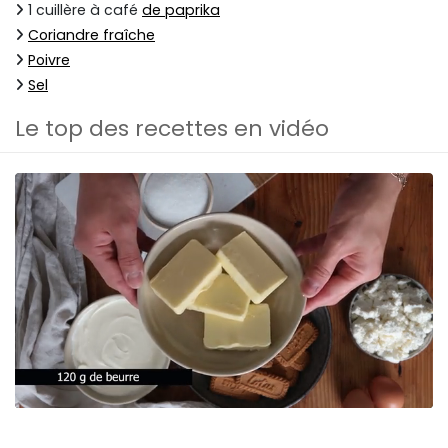
1 cuillère à café
de paprika
Coriandre fraîche
Poivre
Sel
Le top des recettes en vidéo