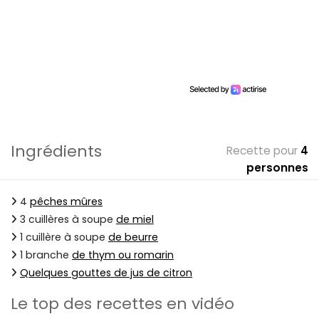
Ingrédients
Recette pour
4
personnes
4
pêches mûres
3 cuillères à soupe
de miel
1 cuillère à soupe
de beurre
1 branche
de thym ou romarin
Quelques gouttes de jus de citron
Le top des recettes en vidéo