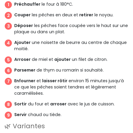
Préchauffer
le four à 180°C.
Couper
les pêches en deux et
retirer
le noyau.
Déposer
les pêches face coupée vers le haut sur une
plaque ou dans un plat.
Ajouter
une noisette de beurre au centre de chaque
moitié.
Arroser
de miel et
ajouter
un filet de citron.
Parsemer
de thym ou romarin si souhaité.
Enfourner
et
laisser rôtir
environ 15 minutes jusqu’à
ce que les pêches soient tendres et légèrement
caramélisées.
Sortir
du four et
arroser
avec le jus de cuisson.
Servir
chaud ou tiède.
🌿 Variantes