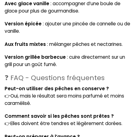
Avec glace vanille
: accompagner d’une boule de
glace pour plus de gourmandise.
Version épicée
: ajouter une pincée de cannelle ou de
vanille.
Aux fruits mixtes
: mélanger pêches et nectarines.
Version grillée barbecue
: cuire directement sur un
grill pour un goût fumé.
❓ FAQ - Questions fréquentes
Peut-on utiliser des pêches en conserve ?
👉Oui, mais le résultat sera moins parfumé et moins
caramélisé.
Comment savoir si les pêches sont prêtes ?
👉Elles doivent être tendres et légèrement dorées.
Peut-on préparer à l’avance ?