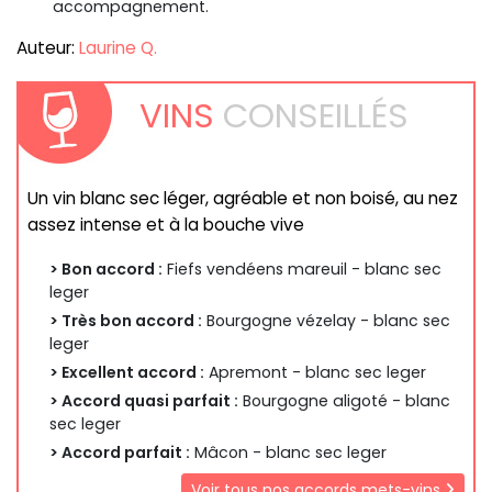
accompagnement.
Auteur:
Laurine Q.
VINS
CONSEILLÉS
Un vin blanc sec léger, agréable et non boisé, au nez
assez intense et à la bouche vive
> Bon accord :
Fiefs vendéens mareuil - blanc sec
leger
> Très bon accord :
Bourgogne vézelay - blanc sec
leger
> Excellent accord :
Apremont - blanc sec leger
> Accord quasi parfait :
Bourgogne aligoté - blanc
sec leger
> Accord parfait :
Mâcon - blanc sec leger
Voir tous nos accords mets-vins