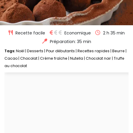
Recette facile
Economique
2 h 35 min
Préparation: 35 min
Tags:
Noël
|
Desserts
|
Pour débutants
|
Recettes rapides
|
Beurre
|
Cacao
|
Chocolat
|
Crème fraîche
|
Nutella
|
Chocolat noir
|
Truffe
au chocolat