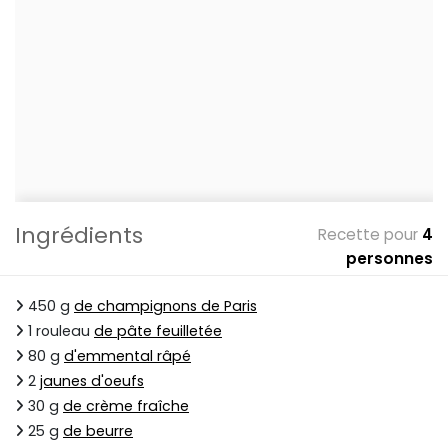
Ingrédients
Recette pour
4
personnes
450 g
de champignons de Paris
1 rouleau
de pâte feuilletée
80 g
d'emmental râpé
2
jaunes d'oeufs
30 g
de crème fraîche
25 g
de beurre