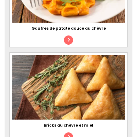
Gaufres de patate douce au chèvre
Bricks au chèvre et miel