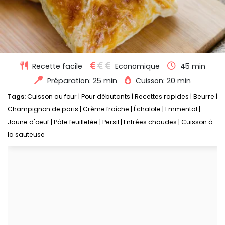
Recette facile
Economique
45 min
Préparation: 25 min
Cuisson: 20 min
Tags:
Cuisson au four
|
Pour débutants
|
Recettes rapides
|
Beurre
|
Champignon de paris
|
Crème fraîche
|
Échalote
|
Emmental
|
Jaune d'oeuf
|
Pâte feuilletée
|
Persil
|
Entrées chaudes
|
Cuisson à
la sauteuse