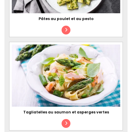
Pâtes au poulet et au pesto
Tagliatelles au saumon et asperges vertes