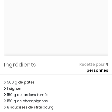
Ingrédients
Recette pour
4
personnes
500 g
de pâtes
1
oignon
150 g de lardons fumés
150 g de champignons
8
saucisses de strasbourg