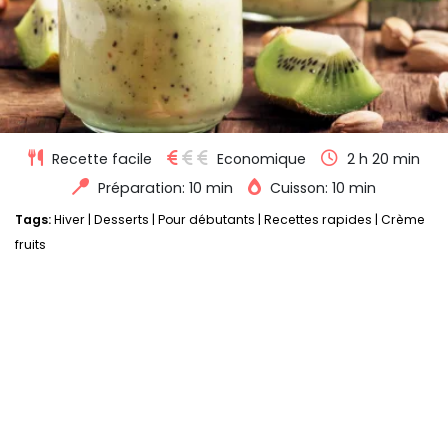
Recette facile
Economique
2 h 20 min
Préparation: 10 min
Cuisson: 10 min
Tags:
Hiver
|
Desserts
|
Pour débutants
|
Recettes rapides
|
Crème
fruits