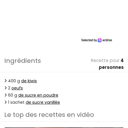
Ingrédients
Recette pour
4
personnes
400 g
de kiwis
2
oeufs
60 g
de sucre en poudre
1 sachet
de sucre vanillée
Le top des recettes en vidéo