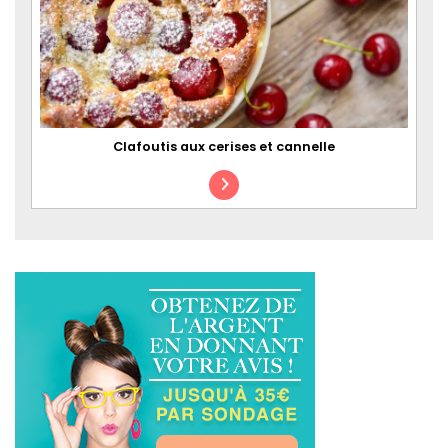
Clafoutis aux cerises et cannelle