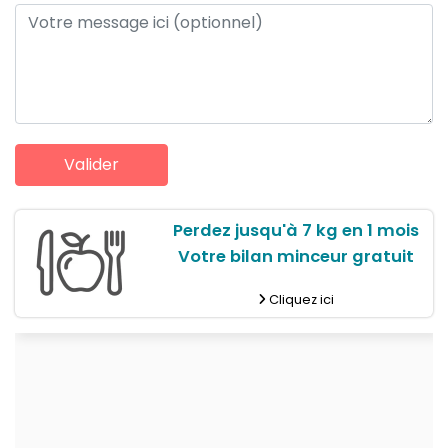
Perdez jusqu'à 7 kg en 1 mois
Votre bilan minceur gratuit
Cliquez ici