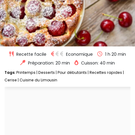
Recette facile
Economique
1 h 20 min
Préparation: 20 min
Cuisson: 40 min
Tags:
Printemps
|
Desserts
|
Pour débutants
|
Recettes rapides
|
Cerise
|
Cuisine du Limousin