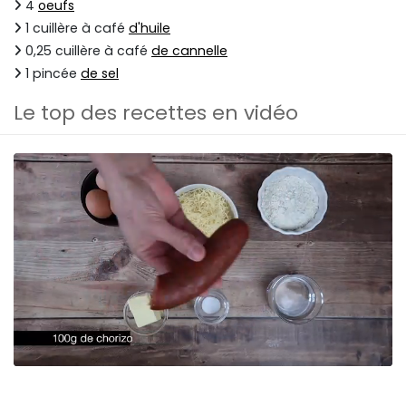
4
oeufs
1 cuillère à café
d'huile
0,25 cuillère à café
de cannelle
1 pincée
de sel
Le top des recettes en vidéo