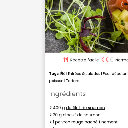
Recette facile
Norma
Tags:
Été
|
Entrées & salades
|
Pour débutan
poisson
|
Tartare
Ingrédients
400 g
de filet de saumon
20 g d'oeuf de saumon
1
poivron rouge haché finement