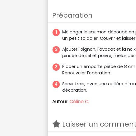
Préparation
Mélanger le saumon découpé en pet
un petit saladier. Couvrir et lais
Ajouter l'oignon, l'avocat et la n
pincée de sel et poivre, mélanger
Placer un emporte pièce de 8 cm d
Renouveler l'opération.
Servir frais, avec une cuillère d
décoration.
Auteur:
Céline C.
Laisser un comment