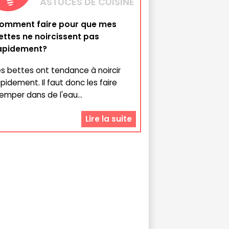
ASTUCES DE CUISINE
omment faire pour que mes
ettes ne noircissent pas
apidement?
es bettes ont tendance à noircir
apidement. Il faut donc les faire
remper dans de l'eau...
Lire la suite