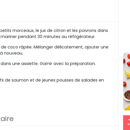
its morceaux, le jus de citron et les poivrons dans
ser mariner pendant 30 minutes au réfrigérateur.
oix de coco râpée. Mélanger délicatement, ajouter une
 à nouveau.
ans une assiette. Garnir avec la préparation.
’œufs de saumon et de jeunes pousses de salades en
aire