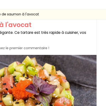
e de saumon à l'avocat
à l'avocat
gante. Ce tartare est très rapide à cuisiner, vos
ez le premier commentaire !