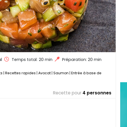
l
Temps total:
20 min
Préparation: 20 min
ts
|
Recettes rapides
|
Avocat
|
Saumon
|
Entrée à base de
Recette pour
4 personnes