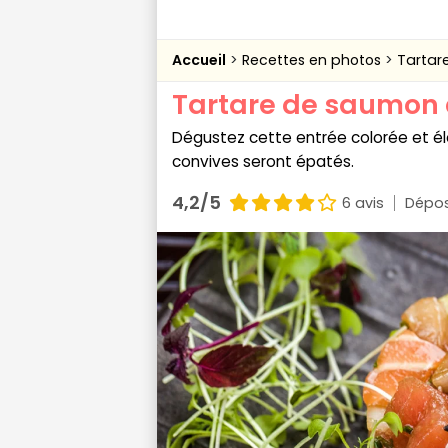
Accueil
Recettes en photos
Tartar
Tartare de saumon 
Dégustez cette entrée colorée et élé
convives seront épatés.
4,2/5
6 avis
Dépos