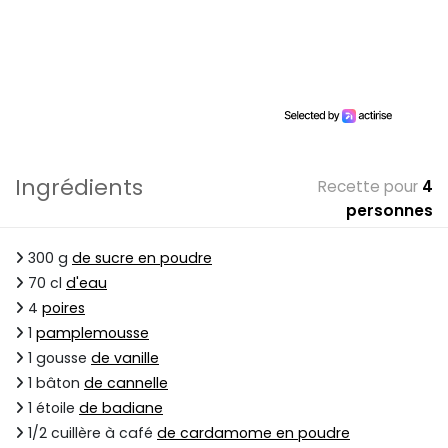
Ingrédients
Recette pour
4
personnes
300 g
de sucre en poudre
70 cl
d'eau
4
poires
1
pamplemousse
1 gousse
de vanille
1 bâton
de cannelle
1 étoile
de badiane
1/2 cuillère à café
de cardamome en poudre