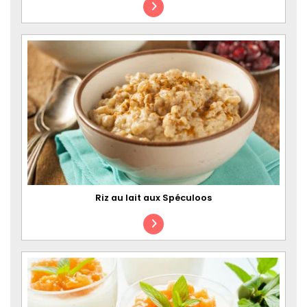
Riz au lait aux Spéculoos