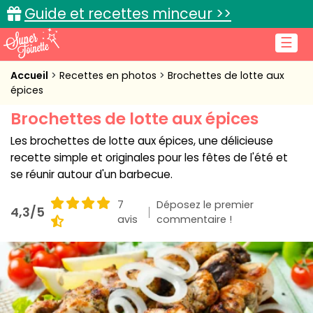
Guide et recettes minceur >>
☰
Accueil
Accueil
Recettes en photos
Brochettes de lotte aux
épices
Recettes de cuisine
Brochettes de lotte aux épices
Cuisine pratique
Les brochettes de lotte aux épices, une délicieuse
recette simple et originales pour les fêtes de l'été et
L'actu cuisine
se réunir autour d'un barbecue.
7
Déposez le premier
4,3/5
avis
commentaire !
Connexion