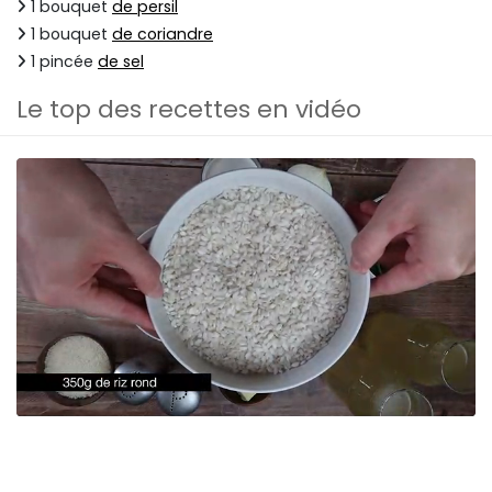
1 bouquet
de persil
1 bouquet
de coriandre
1 pincée
de sel
Le top des recettes en vidéo