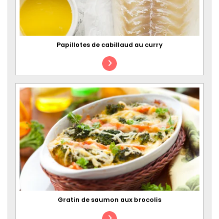
Papillotes de cabillaud au curry
Gratin de saumon aux brocolis