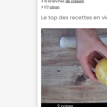
10 branches
de cresson
1/2
citron
Le top des recettes en v