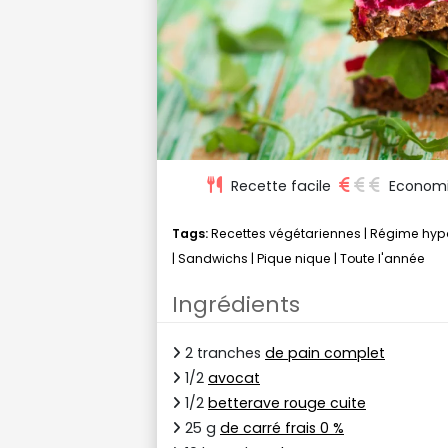
Recette facile
Econom
Tags:
Recettes végétariennes
|
Régime hyp
|
Sandwichs
|
Pique nique
|
Toute l'année
Ingrédients
2 tranches
de pain complet
1/2
avocat
1/2
betterave rouge cuite
25 g
de carré frais 0 %