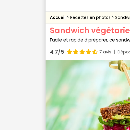
Accueil
Recettes en photos
Sandwi
Sandwich végétarie
Facile et rapide à préparer, ce sandw
4,7/5
7 avis
Dépos