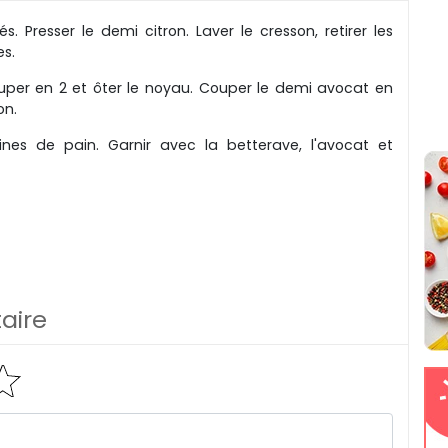
. Presser le demi citron. Laver le cresson, retirer les
es.
couper en 2 et ôter le noyau. Couper le demi avocat en
on.
rtines de pain. Garnir avec la betterave, l'avocat et
aire