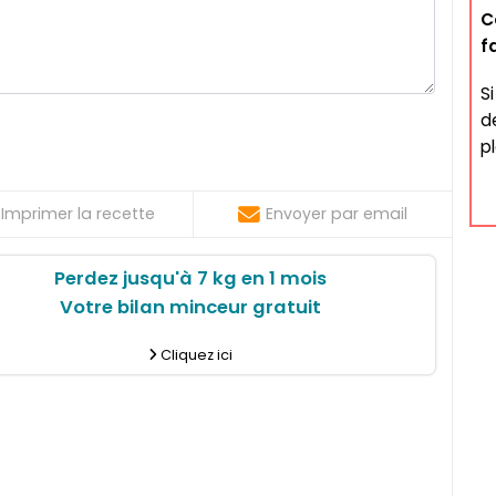
C
f
S
d
p
Imprimer la recette
Envoyer par email
Perdez jusqu'à 7 kg en 1 mois
Votre bilan minceur gratuit
Cliquez ici