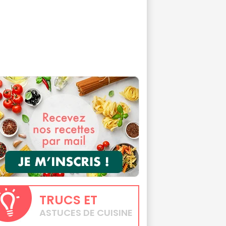
TRUCS
ET
ASTUCES DE CUISINE