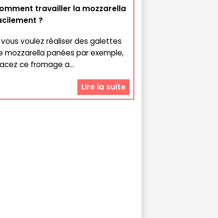
omment travailler la mozzarella
acilement ?
i vous voulez réaliser des galettes
e mozzarella panées par exemple,
lacez ce fromage a...
Lire la suite