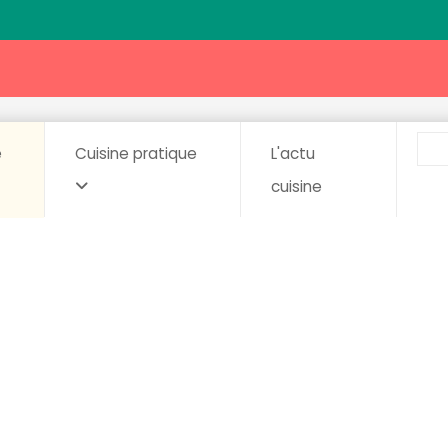
e
Cuisine pratique
L'actu
cuisine