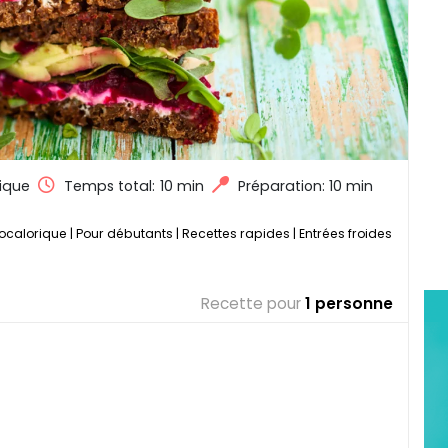
ique
Temps total:
10 min
Préparation: 10 min
ocalorique
|
Pour débutants
|
Recettes rapides
|
Entrées froides
Recette pour
1 personne