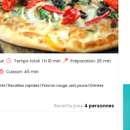
ue
Temps total:
1 h 10 min
Préparation: 25 min
Cuisson: 45 min
nts
|
Recettes rapides
|
Poivron rouge, vert, jaune
|
Entrées
Recette pour
4 personnes