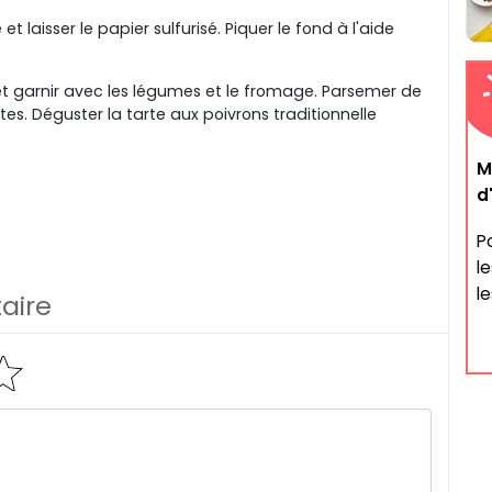
et laisser le papier sulfurisé. Piquer le fond à l'aide
et garnir avec les légumes et le fromage. Parsemer de
tes. Déguster la tarte aux poivrons traditionnelle
M
d
P
l
le
aire