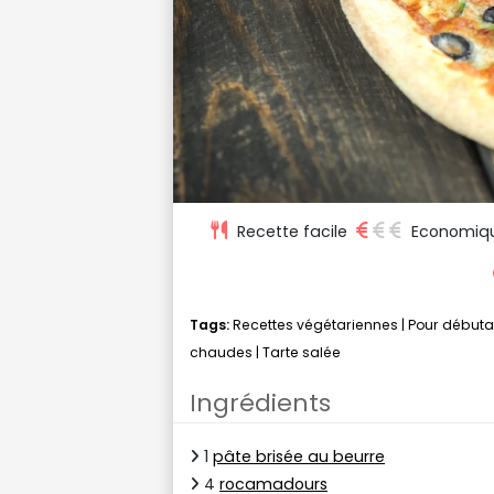
Recette facile
Economiq
Tags:
Recettes végétariennes
|
Pour débuta
chaudes
|
Tarte salée
Ingrédients
1
pâte brisée au beurre
4
rocamadours