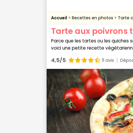
Accueil
Recettes en photos
Tarte a
Tarte aux poivrons t
Parce que les tartes ou les quiches 
voici une petite recette végétarien
4,5/5
11 avis
Dépos