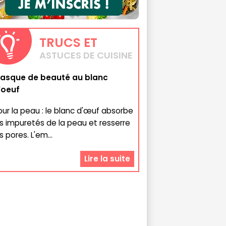
TRUCS
ET
ASTUCES DE CUISINE
asque de beauté au blanc
'oeuf
our la peau : le blanc d'œuf absorbe
es impuretés de la peau et resserre
s pores. L'em...
Lire la suite