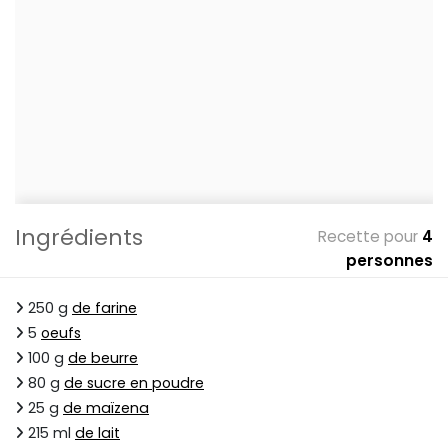
Ingrédients
Recette pour
4
personnes
250 g
de farine
5
oeufs
100 g
de beurre
80 g
de sucre en poudre
25 g
de maïzena
215 ml
de lait