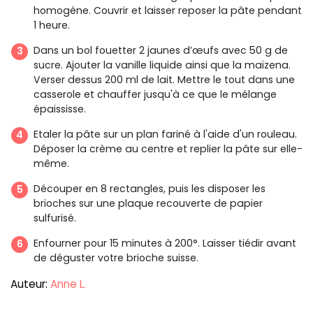
homogène. Couvrir et laisser reposer la pâte pendant
1 heure.
Dans un bol fouetter 2 jaunes d’œufs avec 50 g de
sucre. Ajouter la vanille liquide ainsi que la maïzena.
Verser dessus 200 ml de lait. Mettre le tout dans une
casserole et chauffer jusqu'à ce que le mélange
épaississe.
Etaler la pâte sur un plan fariné à l'aide d'un rouleau.
Déposer la crème au centre et replier la pâte sur elle-
même.
Découper en 8 rectangles, puis les disposer les
brioches sur une plaque recouverte de papier
sulfurisé.
Enfourner pour 15 minutes à 200°. Laisser tiédir avant
de déguster votre brioche suisse.
Auteur:
Anne L.