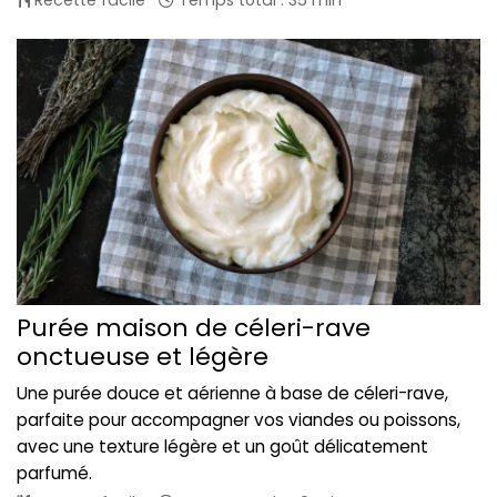
Recette facile
Temps total : 35 min
Purée maison de céleri-rave
onctueuse et légère
Une purée douce et aérienne à base de céleri-rave,
parfaite pour accompagner vos viandes ou poissons,
avec une texture légère et un goût délicatement
parfumé.