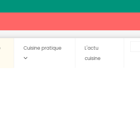
e
Cuisine pratique
L'actu
cuisine