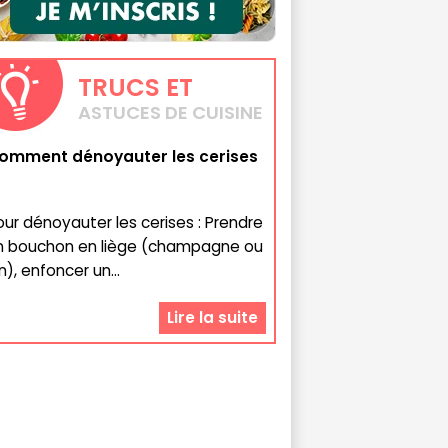
TRUCS
ET
ASTUCES DE CUISINE
omment dénoyauter les cerises
our dénoyauter les cerises : Prendre
n bouchon en liège (champagne ou
n), enfoncer un...
Lire la suite