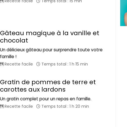
Recette facile
Temps total : 15 min
Gâteau magique à la vanille et
chocolat
Un délicieux gâteau pour surprendre toute votre
famille !
Recette facile
Temps total : 1 h 15 min
Gratin de pommes de terre et
carottes aux lardons
Un gratin complet pour un repas en famille.
Recette facile
Temps total : 1 h 20 min