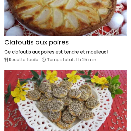
Clafoutis aux poires
Ce clafoutis aux poires est tendre et moelleux !
Recette facile
Temps total : 1 h 25 min