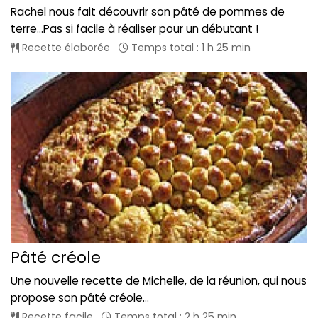
Rachel nous fait découvrir son pâté de pommes de
terre...Pas si facile à réaliser pour un débutant !
Recette élaborée
Temps total : 1 h 25 min
Pâté créole
Une nouvelle recette de Michelle, de la réunion, qui nous
propose son pâté créole...
Recette facile
Temps total : 2 h 25 min