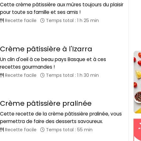
Cette crème pâtissière aux mûres toujours du plaisir
pour toute sa famille et ses amis !
Recette facile
Temps total : 1 h 25 min
Crème pâtissière à l'Izarra
Un clin d'oeil à ce beau pays Basque et à ces
recettes gourmandes !
Recette facile
Temps total : 1 h 30 min
Crème pâtissière pralinée
Cette recette de la crème pâtissière pralinée, vous
permettra de faire des desserts savoureux.
Recette facile
Temps total : 55 min