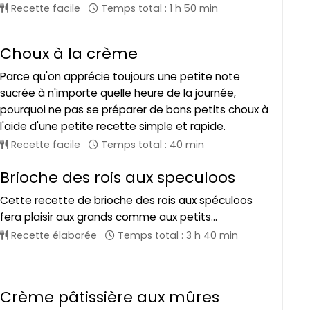
Recette facile
Temps total : 1 h 50 min
Choux à la crème
Parce qu'on apprécie toujours une petite note
sucrée à n'importe quelle heure de la journée,
pourquoi ne pas se préparer de bons petits choux à
l'aide d'une petite recette simple et rapide.
Recette facile
Temps total : 40 min
Brioche des rois aux speculoos
Cette recette de brioche des rois aux spéculoos
fera plaisir aux grands comme aux petits...
Recette élaborée
Temps total : 3 h 40 min
Crème pâtissière aux mûres