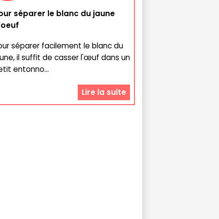
our séparer le blanc du jaune
'oeuf
our séparer facilement le blanc du
une, il suffit de casser l'œuf dans un
etit entonno...
Lire la suite