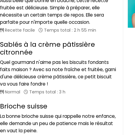
Aussi belle que bonne en bouche, cette recette
fruitée est délicieuse. Simple à préparer, elle
nécessite un certain temps de repos. Elle sera
parfaite pour n'importe quelle occasion.
Recette facile
Temps total : 2 h 55 min
Sablés à la crème pâtissière
citronnée
Quel gourmand n'aime pas les biscuits fondants
faits maison ? Avec sa note fraîche et fruitée, garni
d'une délicieuse crème pâtissière, ce petit biscuit
va vous faire fondre !
Normal
Temps total : 3 h
Brioche suisse
La bonne brioche suisse qui rappelle notre enfance,
elle demande un peu de patience mais le résultat
en vaut la peine.