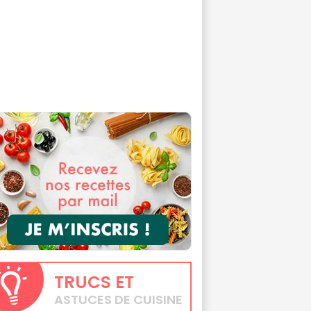
TRUCS
ET
ASTUCES DE CUISINE