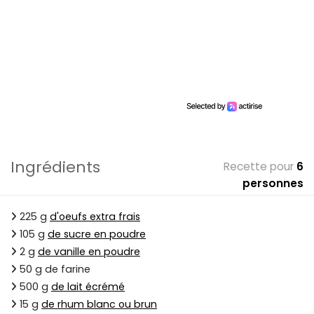
Ingrédients
Recette pour
6
personnes
225 g
d'oeufs extra frais
105 g
de sucre en poudre
2 g
de vanille en poudre
50 g de farine
500 g
de lait écrémé
15 g
de rhum blanc ou brun