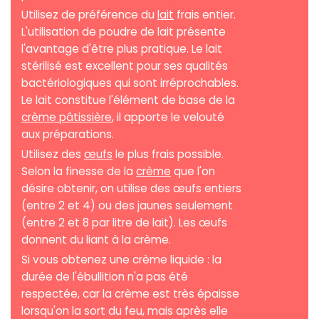
Utilisez de préférence du
lait
frais entier.
L'utilisation de poudre de lait présente
l'avantage d'être plus pratique. Le lait
stérilisé est excellent pour ses qualités
bactériologiques qui sont irréprochables.
Le lait constitue l'élément de base de la
crème pâtissière
, il apporte le velouté
aux préparations.
Utilisez des
œufs
le plus frais possible.
Selon la finesse de la
crème
que l'on
désire obtenir, on utilise des œufs entiers
(entre 2 et 4) ou des jaunes seulement
(entre 2 et 8 par litre de lait). Les œufs
donnent du liant à la crème.
Si vous obtenez une crème liquide : la
durée de l'ébullition n'a pas été
respectée, car la crème est très épaisse
lorsqu'on la sort du feu, mais après elle