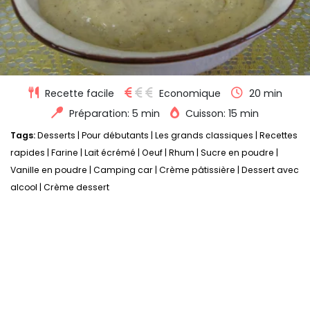
Recette facile
Economique
20 min
Préparation: 5 min
Cuisson: 15 min
Tags:
Desserts
|
Pour débutants
|
Les grands classiques
|
Recettes
rapides
|
Farine
|
Lait écrémé
|
Oeuf
|
Rhum
|
Sucre en poudre
|
Vanille en poudre
|
Camping car
|
Crème pâtissière
|
Dessert avec
alcool
|
Crème dessert