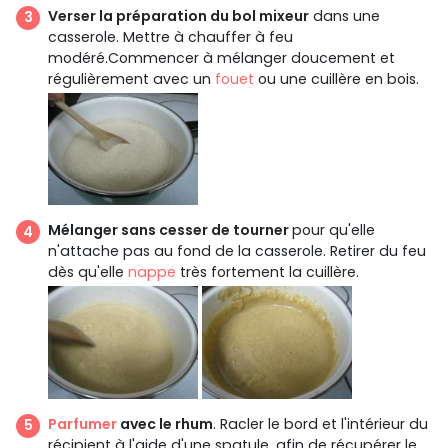
Verser la préparation du bol mixeur
dans une
casserole. Mettre à chauffer à feu
modéré.Commencer à mélanger doucement et
régulièrement avec un
fouet
ou une cuillère en bois.
Mélanger sans cesser de tourner
pour qu'elle
n'attache pas au fond de la casserole. Retirer du feu
dès qu'elle
nappe
très fortement la cuillère.
Parfumer
avec le rhum
. Racler le bord et l'intérieur du
récipient à l'aide d'une spatule, afin de récupérer le