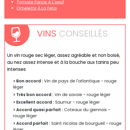
Tomate Farcie À L'oeuf
Omelette À La Feta
VINS
CONSEILLÉS
Un vin rouge sec léger, assez agréable et non boisé,
au nez assez intense et à la bouche aux tanins peu
intenses
> Bon accord :
Vin de pays de l'atlantique - rouge
léger
> Très bon accord :
Vin de savoie - rouge léger
> Excellent accord :
Saumur - rouge léger
> Accord quasi parfait :
Coteaux du giennois -
rouge léger
> Accord parfait :
Saint nicolas de bourgueil - rouge
léger