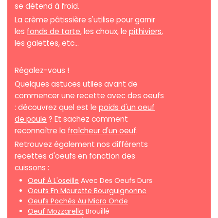
se détend à froid.
La crème pâtissière s'utilise pour garnir
les
fonds de tarte
, les choux, le
pithiviers
,
les galettes, etc...
Régalez-vous !
Quelques astuces utiles avant de
commencer une recette avec des oeufs
: découvrez quel est le
poids d'un oeuf
de poule
? Et sachez comment
reconnaître la
fraîcheur d'un oeuf
.
Retrouvez également nos différents
recettes d'oeufs en fonction des
cuissons :
Oeuf À L'oseille
Avec Des Oeufs Durs
Oeufs En Meurette Bourguignonne
Oeufs Pochés Au Micro Onde
Oeuf Mozzarella
Brouillé