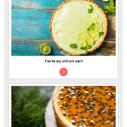
Tarte au citron vert