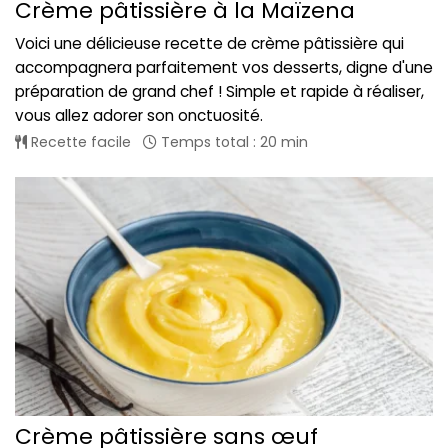
Crème pâtissière à la Maïzena
Voici une délicieuse recette de crème pâtissière qui
accompagnera parfaitement vos desserts, digne d'une
préparation de grand chef ! Simple et rapide à réaliser,
vous allez adorer son onctuosité.
Recette facile
Temps total : 20 min
Crème pâtissière sans œuf