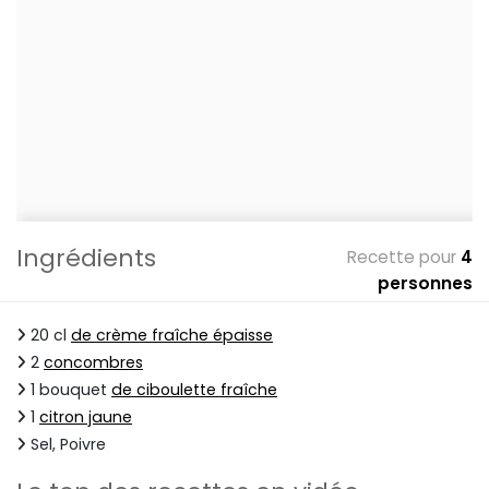
Ingrédients
Recette pour
4
personnes
20 cl
de crème fraîche épaisse
2
concombres
1 bouquet
de ciboulette fraîche
1
citron jaune
Sel, Poivre