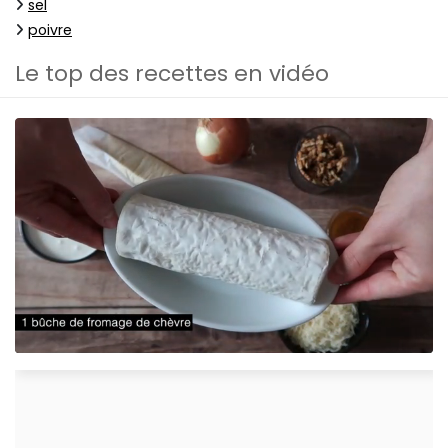
sel
poivre
Le top des recettes en vidéo