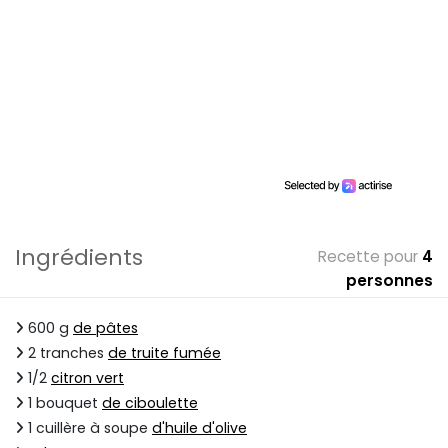
Ingrédients
Recette pour
4
personnes
600 g
de pâtes
2 tranches
de truite fumée
1/2
citron vert
1 bouquet
de ciboulette
1 cuillère à soupe
d'huile d'olive