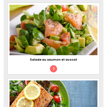
Salade au saumon et avocat