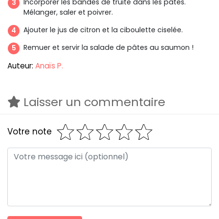
Incorporer les bandes de truite dans les pâtes.
Mélanger, saler et poivrer.
Ajouter le jus de citron et la ciboulette ciselée.
Remuer et servir la salade de pâtes au saumon !
Auteur:
Anaïs P.
Laisser un commentaire
Votre note