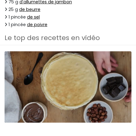
75 g
d'allumettes de jambon
25 g
de beurre
1 pincée
de sel
1 pincée
de poivre
Le top des recettes en vidéo