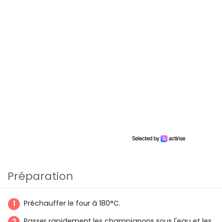
Préparation
Préchauffer le four à 180°C.
Passer rapidement les champignons sous l'eau et les