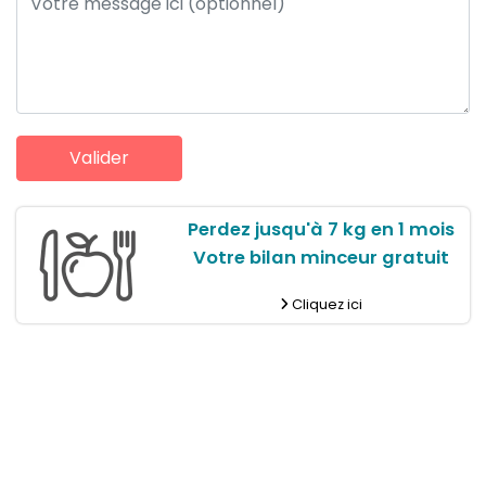
Perdez jusqu'à 7 kg en 1 mois
Votre bilan minceur gratuit
Cliquez ici