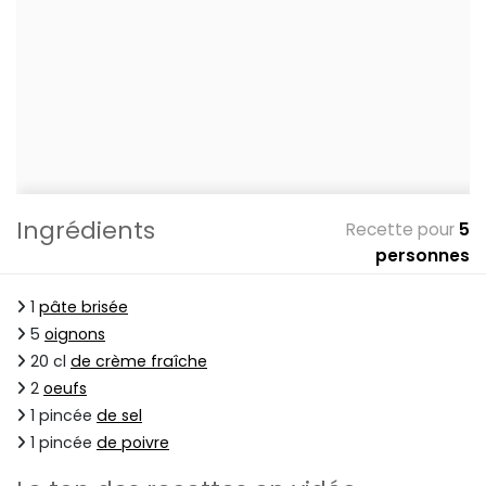
Ingrédients
Recette pour
5
personnes
1
pâte brisée
5
oignons
20 cl
de crème fraîche
2
oeufs
1 pincée
de sel
1 pincée
de poivre