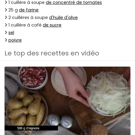
1 cuillère à soupe
de concentré de tomates
25 g
de farine
2 cuillères à soupe
d'huile d'olive
1 cuillère à café
de sucre
sel
poivre
Le top des recettes en vidéo