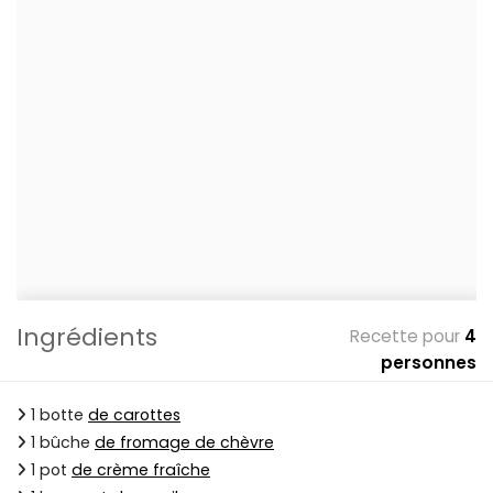
Ingrédients
Recette pour
4
personnes
1 botte
de carottes
1 bûche
de fromage de chèvre
1 pot
de crème fraîche