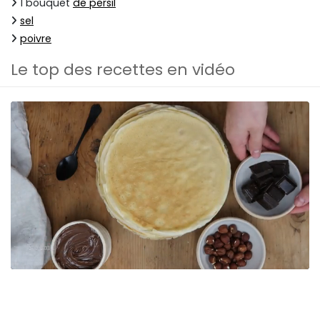
1 bouquet
de persil
sel
poivre
Le top des recettes en vidéo