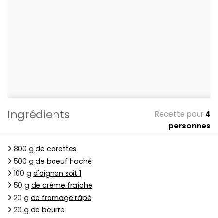
Ingrédients
Recette pour
4
personnes
800 g
de carottes
500 g
de boeuf haché
100 g
d'oignon soit 1
50 g
de crème fraîche
20 g
de fromage râpé
20 g
de beurre