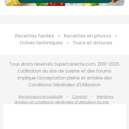
Recettes faciles
Recettes en photos
Fiches techniques
Trucs et astuces
Tous droits réservés Supertoinette.com, 2001-2026.
L'utilisation du site de cuisine et des forums
implique l'acceptation pleine et entière des
Conditions Générales d'Utilisation
Annonceurs et publicité
Contact
Mentions
légales et conditions générales d'utilisation du site
Charte de bonne conduite
Politique de cookies
Politique de protection des données personnelles
Choix du consentement