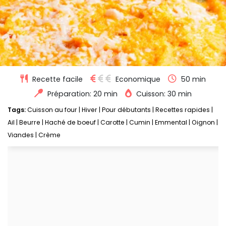
Recette facile
Economique
50 min
Préparation: 20 min
Cuisson: 30 min
Tags:
Cuisson au four
|
Hiver
|
Pour débutants
|
Recettes rapides
|
Ail
|
Beurre
|
Haché de boeuf
|
Carotte
|
Cumin
|
Emmental
|
Oignon
|
Viandes
|
Crème