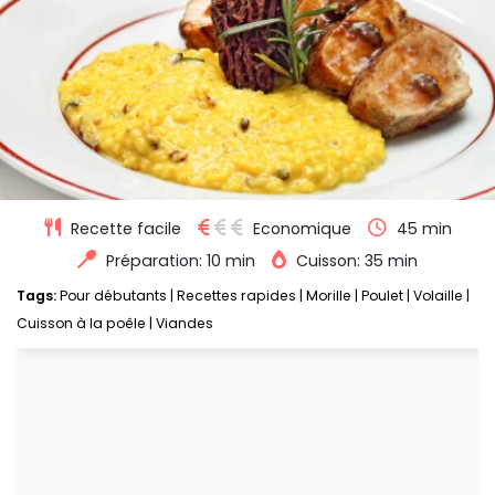
Recette facile
Economique
45 min
Préparation: 10 min
Cuisson: 35 min
Tags:
Pour débutants
|
Recettes rapides
|
Morille
|
Poulet
|
Volaille
|
Cuisson à la poêle
|
Viandes