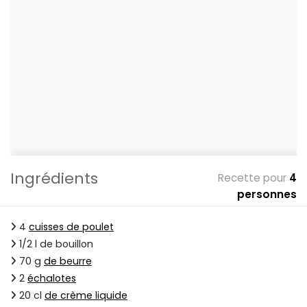
Ingrédients
Recette pour
4
personnes
4
cuisses de poulet
1/2 l de bouillon
70 g
de beurre
2
échalotes
20 cl
de crème liquide