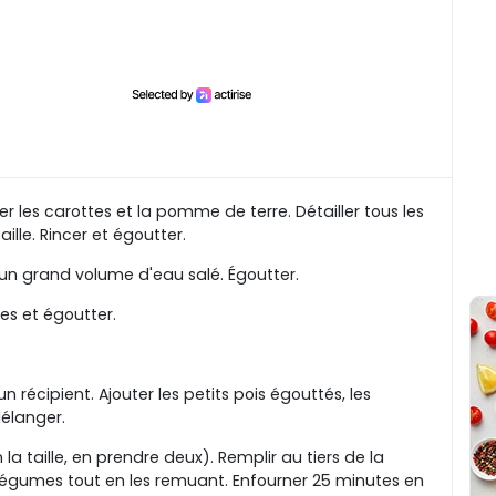
 les carottes et la pomme de terre. Détailler tous les
lle. Rincer et égoutter.
 un grand volume d'eau salé. Égoutter.
tes et égoutter.
 récipient. Ajouter les petits pois égouttés, les
Mélanger.
 la taille, en prendre deux). Remplir au tiers de la
s légumes tout en les remuant. Enfourner 25 minutes en