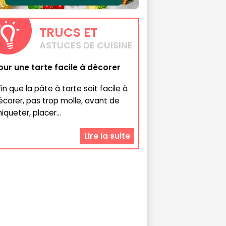
TRUCS
ET
ASTUCES DE CUISINE
our une tarte facile à décorer
fin que la pâte à tarte soit facile à
écorer, pas trop molle, avant de
iqueter, placer...
Lire la suite