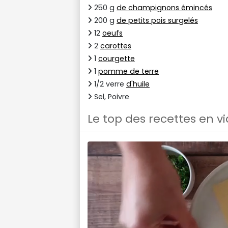
250 g
de champignons émincés
200 g
de petits pois surgelés
12
oeufs
2
carottes
1
courgette
1
pomme de terre
1/2 verre
d'huile
Sel, Poivre
Le top des recettes en v