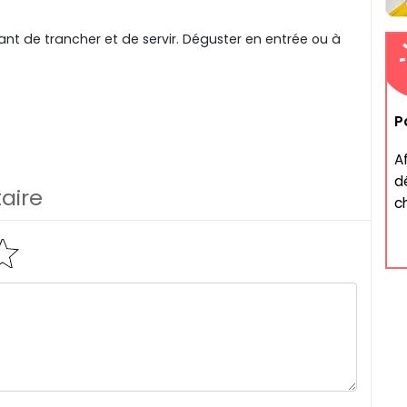
 avant de trancher et de servir. Déguster en entrée ou à
P
A
d
aire
ch