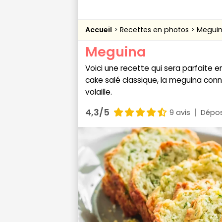
Accueil
Recettes en photos
Megui
Meguina
Voici une recette qui sera parfaite 
cake salé classique, la meguina conn
volaille.
4,3/5
9 avis
Dépos