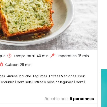
que
Temps total:
40 min
Préparation: 15 min
Cuisson: 25 min
nnes
|
Amuse-bouche
|
Légumes
|
Entrées & salades
|
Pour
s chaudes
|
Cake salé
|
Entrée à base de légumes
|
Cake
|
Recette pour
6 personnes