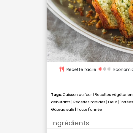
Recette facile
Economi
Tags:
Cuisson au four
|
Recettes végétarie
débutants
|
Recettes rapides
|
Oeuf
|
Entrée
Gâteau salé
|
Toute l'année
Ingrédients