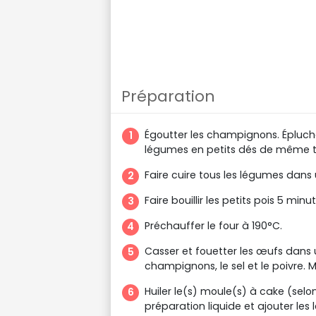
Préparation
Égoutter les champignons. Éplucher
légumes en petits dés de même tai
Faire cuire tous les légumes dans
Faire bouillir les petits pois 5 minu
Préchauffer le four à 190°C.
Casser et fouetter les œufs dans un
champignons, le sel et le poivre. 
Huiler le(s) moule(s) à cake (selon
préparation liquide et ajouter le