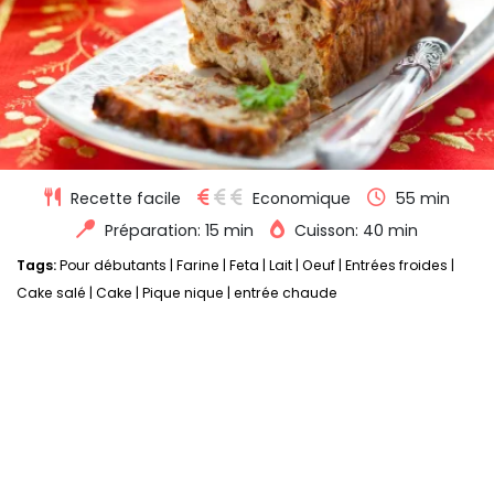
Recette facile
Economique
55 min
Préparation: 15 min
Cuisson: 40 min
Tags:
Pour débutants
|
Farine
|
Feta
|
Lait
|
Oeuf
|
Entrées froides
|
Cake salé
|
Cake
|
Pique nique
|
entrée chaude