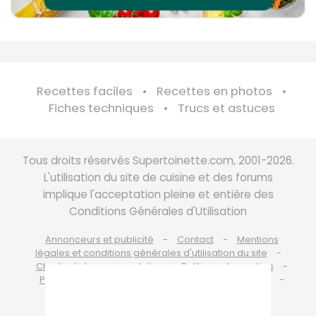
Recettes faciles
Recettes en photos
Fiches techniques
Trucs et astuces
Tous droits réservés Supertoinette.com, 2001-2026.
L'utilisation du site de cuisine et des forums
implique l'acceptation pleine et entière des
Conditions Générales d'Utilisation
Annonceurs et publicité
Contact
Mentions
légales et conditions générales d'utilisation du site
Charte de bonne conduite
Politique de cookies
Politique de protection des données personnelles
Choix du consentement