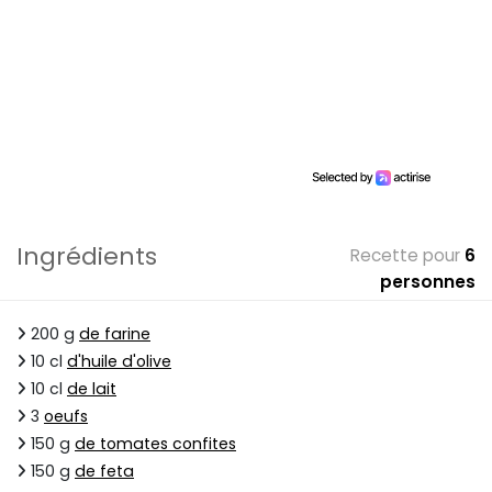
Ingrédients
Recette pour
6
personnes
200 g
de farine
10 cl
d'huile d'olive
10 cl
de lait
3
oeufs
150 g
de tomates confites
150 g
de feta