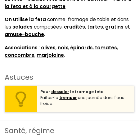
la feta et à la courgette
On utilise la feta
comme fromage de table et dans
les
salades
composées,
crudités
,
tartes
,
gratins
et
amuse-bouche
.
Associations
:
olives
,
noix
,
épinards
,
tomates
,
concombre
,
marjolaine
.
Astuces
Pour
dessaler
le fromage feta
Faîtes-le
tremper
une journée dans l'eau
froide.
Santé, régime