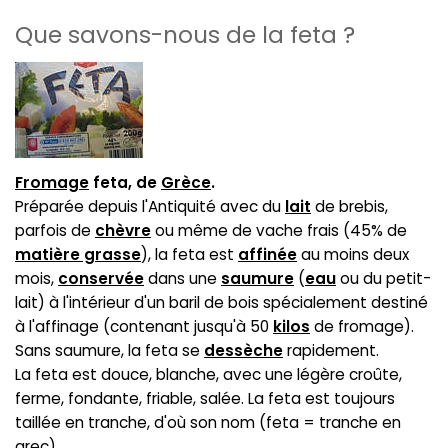
Que savons-nous de la feta ?
Fromage
feta, de
Grèce
.
Préparée depuis l'Antiquité avec du
lait
de brebis,
parfois de
chèvre
ou même de vache frais (45% de
matière grasse
), la feta est
affinée
au moins deux
mois,
conservée
dans une
saumure
(
eau
ou du petit-
lait) à l'intérieur d'un baril de bois spécialement destiné
à l'affinage (contenant jusqu'à 50
kilos
de fromage).
Sans saumure, la feta se
dessèche
rapidement.
La feta est douce, blanche, avec une légère croûte,
ferme, fondante, friable, salée. La feta est toujours
taillée en tranche, d'où son nom (feta = tranche en
grec).