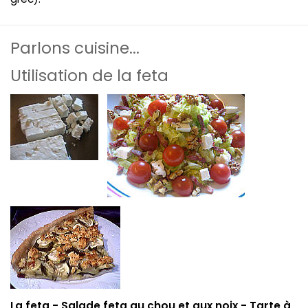
Parlons cuisine...
Utilisation de la feta
La feta -
Salade feta au chou et aux noix
-
Tarte à