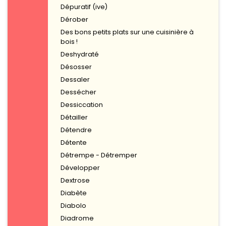
Dépuratif (ive)
Dérober
Des bons petits plats sur une cuisinière à
bois !
Deshydraté
Désosser
Dessaler
Dessécher
Dessiccation
Détailler
Détendre
Détente
Détrempe - Détremper
Développer
Dextrose
Diabète
Diabolo
Diadrome