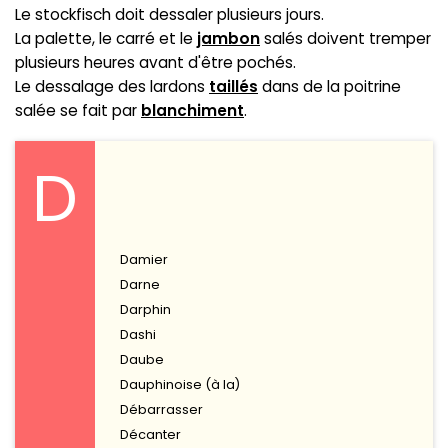
Le stockfisch doit dessaler plusieurs jours.
La palette, le carré et le
jambon
salés doivent tremper
plusieurs heures avant d'être pochés.
Le dessalage des lardons
taillés
dans de la poitrine
salée se fait par
blanchiment
.
D
Damier
Darne
Darphin
Dashi
Daube
Dauphinoise (à la)
Débarrasser
Décanter