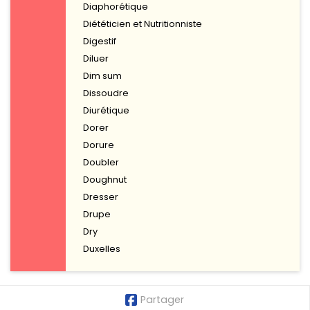
Diaphorétique
Diététicien et Nutritionniste
Digestif
Diluer
Dim sum
Dissoudre
Diurétique
Dorer
Dorure
Doubler
Doughnut
Dresser
Drupe
Dry
Duxelles
Partager