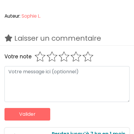
Auteur:
Sophie L.
Laisser un commentaire
Votre note
Perdez jusqu'à 7 kg en 1 mois