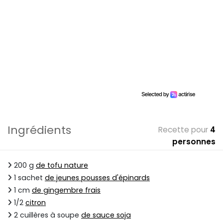
Ingrédients
Recette pour
4
personnes
200 g
de tofu nature
1 sachet
de jeunes pousses d'épinards
1 cm
de gingembre frais
1/2
citron
2 cuillères à soupe
de sauce soja