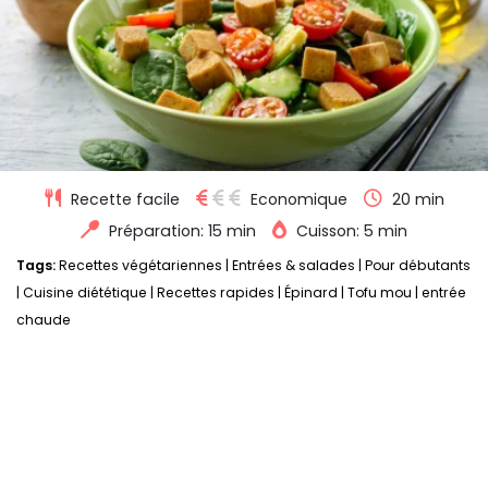
Recette facile
Economique
20 min
Préparation: 15 min
Cuisson: 5 min
Tags:
Recettes végétariennes
|
Entrées & salades
|
Pour débutants
|
Cuisine diététique
|
Recettes rapides
|
Épinard
|
Tofu mou
|
entrée
chaude