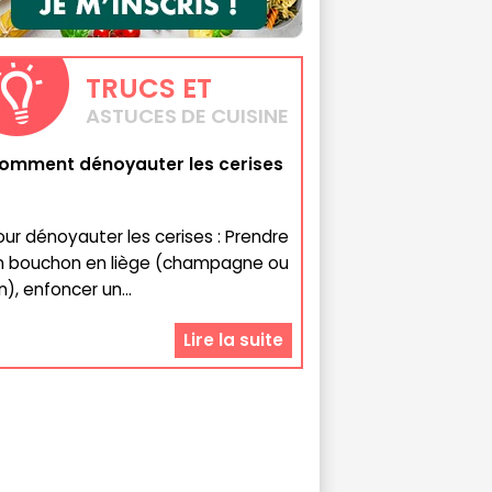
TRUCS
ET
ASTUCES DE CUISINE
omment dénoyauter les cerises
our dénoyauter les cerises : Prendre
n bouchon en liège (champagne ou
n), enfoncer un...
Lire la suite