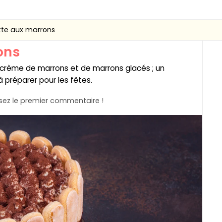
tte aux marrons
ons
e crème de marrons et de marrons glacés ; un
 à préparer pour les fêtes.
ez le premier commentaire !