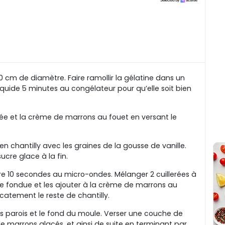
0 cm de diamètre. Faire ramollir la gélatine dans un
liquide 5 minutes au congélateur pour qu’elle soit bien
ée et la crème de marrons au fouet en versant le
en chantilly avec les graines de la gousse de vanille.
cre glace à la fin.
ndre 10 secondes au micro-ondes. Mélanger 2 cuillerées à
ne fondue et les ajouter à la crème de marrons au
icatement le reste de chantilly.
 les parois et le fond du moule. Verser une couche de
de marrons glacés, et ainsi de suite en terminant par