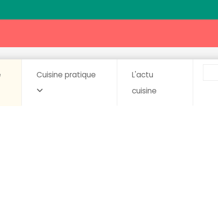
e
Cuisine pratique
L'actu
cuisine