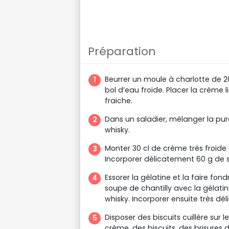
Préparation
Beurrer un moule à charlotte de 2
bol d’eau froide. Placer la crème 
fraiche.
Dans un saladier, mélanger la pur
whisky.
Monter 30 cl de crème très froide 
Incorporer délicatement 60 g de su
Essorer la gélatine et la faire fo
soupe de chantilly avec la gélati
whisky. Incorporer ensuite très dél
Disposer des biscuits cuillère sur
crème, des biscuits, des brisures 