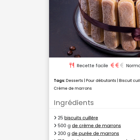
Recette facile
Norma
Tags:
Desserts
|
Pour débutants
|
Biscuit cui
Crème de marrons
Ingrédients
25
biscuits cuillère
500 g
de crème de marrons
200 g
de purée de marrons