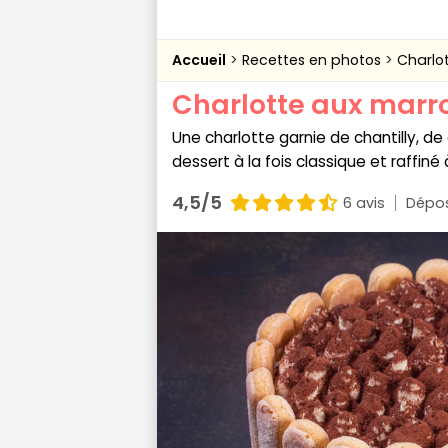
Accueil
Recettes en photos
Charlo
Charlotte aux marr
Une charlotte garnie de chantilly, d
dessert à la fois classique et raffiné
4,5/5
6 avis
Dépos