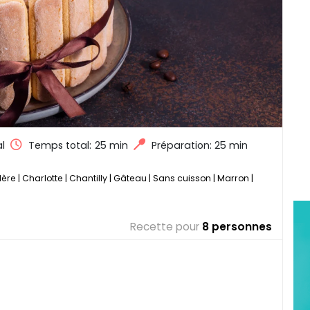
l
Temps total:
25 min
Préparation: 25 min
llère
|
Charlotte
|
Chantilly
|
Gâteau
|
Sans cuisson
|
Marron
|
Recette pour
8 personnes