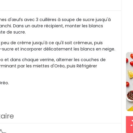
unes d'œufs avec 3 cuillères à soupe de sucre jusqu'à
anchi. Dans un autre récipient, monter les blancs
ste de sucre.
eu de crème jusqu'à ce qu'il soit crémeux, puis
sucre et incorporer délicatement les blancs en neige.
éo et dans chaque verrine, alterner les couches de
minant par les miettes d'Oréo, puis Réfrigérer
Oréo.
aire