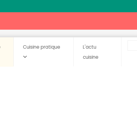
e
Cuisine pratique
L'actu
cuisine