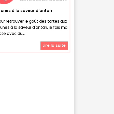
runes à la saveur d'antan
our retrouver le goût des tartes aux
runes à la saveur d'antan, je fais ma
âte avec du...
Lire la suite