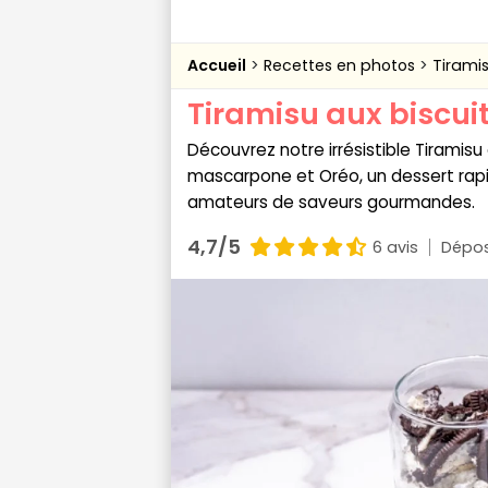
Accueil
Recettes en photos
Tiramis
Tiramisu aux biscui
Découvrez notre irrésistible Tiramis
mascarpone et Oréo, un dessert rapi
amateurs de saveurs gourmandes.
4,7/5
6 avis
Dépos