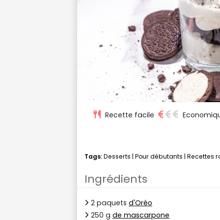
Recette facile
Economiq
Tags:
Desserts
|
Pour débutants
|
Recettes 
Ingrédients
2 paquets
d'Oréo
250 g
de mascarpone