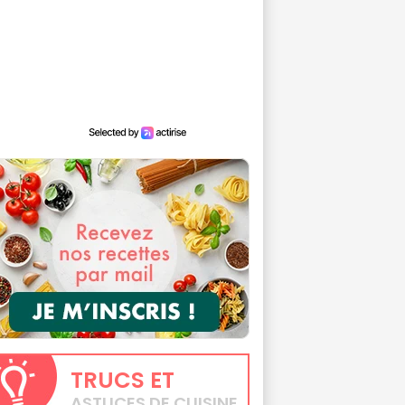
TRUCS
ET
ASTUCES DE CUISINE