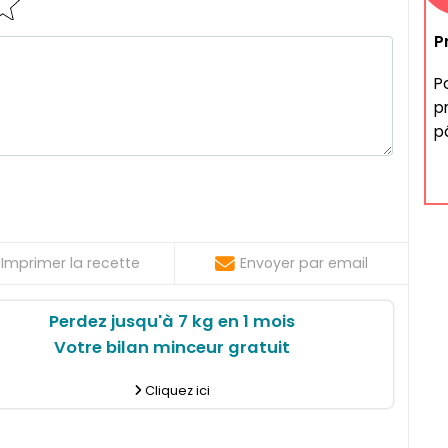
P
P
p
p
Imprimer la recette
Envoyer par email
Perdez jusqu'à 7 kg en 1 mois
Votre bilan minceur gratuit
Cliquez ici