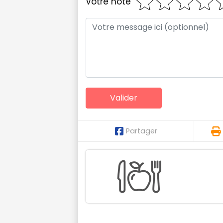
Votre note
Partager