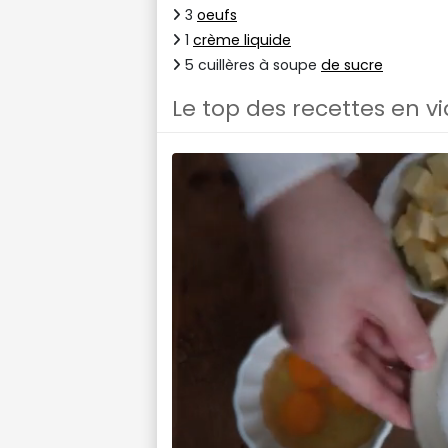
3
oeufs
1
crème liquide
5 cuillères à soupe
de sucre
Le top des recettes en v