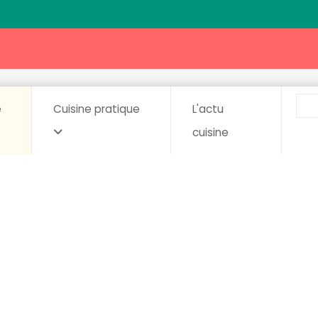
e
Cuisine pratique
L'actu
cuisine