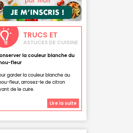
TRUCS
ET
ASTUCES DE CUISINE
onserver la couleur blanche du
hou-fleur
our garder la couleur blanche au
hou-fleur, arrosez-le de citron
vant de le cuire.
Lire la suite