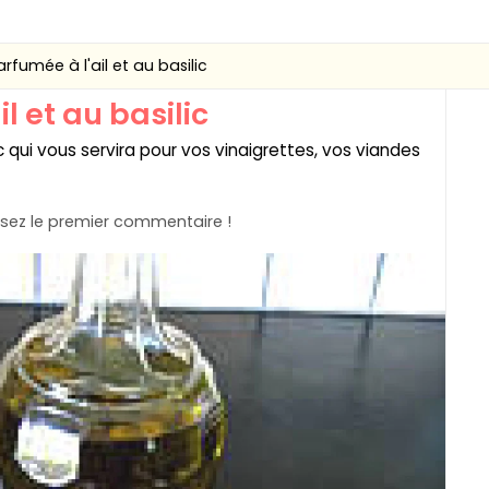
arfumée à l'ail et au basilic
l et au basilic
ic qui vous servira pour vos vinaigrettes, vos viandes
sez le premier commentaire !