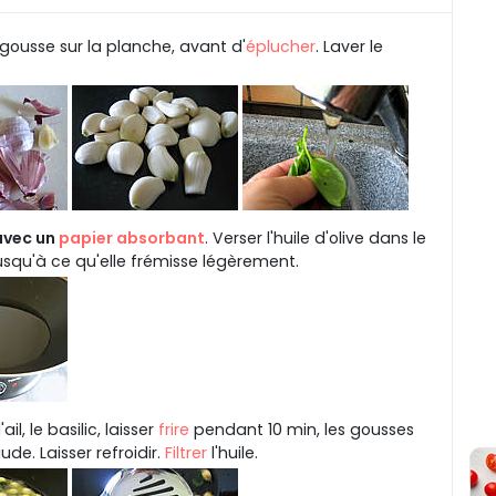
ousse sur la planche, avant d'
éplucher
. Laver le
avec un
papier absorbant
. Verser l'huile d'olive dans le
usqu'à ce qu'elle frémisse légèrement.
il, le basilic, laisser
frire
pendant 10 min, les gousses
ude. Laisser refroidir.
Filtrer
l'huile.