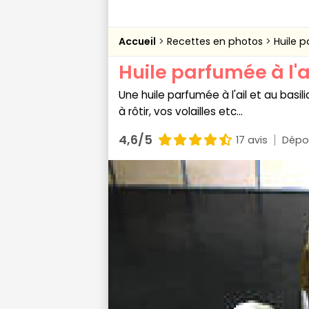
Accueil
Recettes en photos
Huile p
Huile parfumée à l'ai
Une huile parfumée à l'ail et au basil
à rôtir, vos volailles etc...
4,6/5
17 avis
Dépo