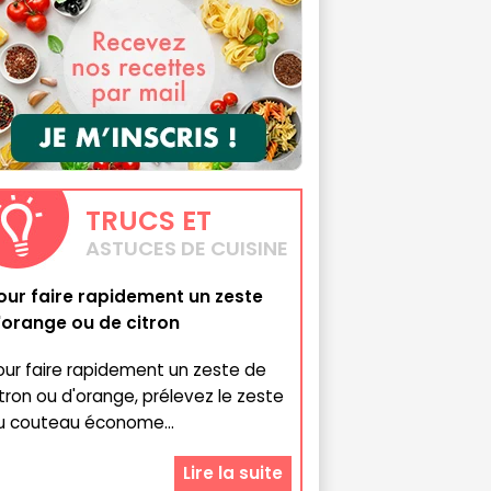
TRUCS
ET
ASTUCES DE CUISINE
our faire rapidement un zeste
'orange ou de citron
our faire rapidement un zeste de
itron ou d'orange, prélevez le zeste
u couteau économe...
Lire la suite