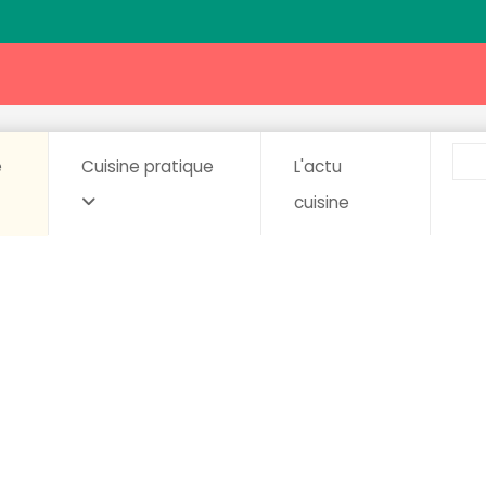
e
Cuisine pratique
L'actu
cuisine