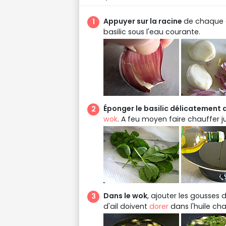
Appuyer sur la racine
de chaque g
basilic sous l'eau courante.
Éponger le basilic délicatement 
wok
. A feu moyen faire chauffer j
Dans le wok
, ajouter les gousses d'a
d'ail doivent
dorer
dans l'huile cha