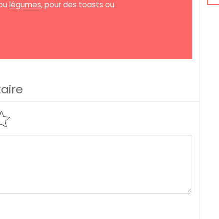
 ou
légumes
, pour des toasts ou
aire