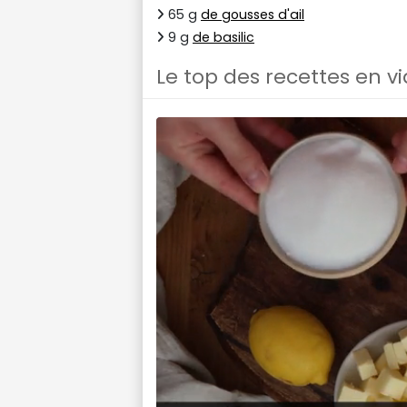
65 g
de gousses d'ail
9 g
de basilic
Le top des recettes en v