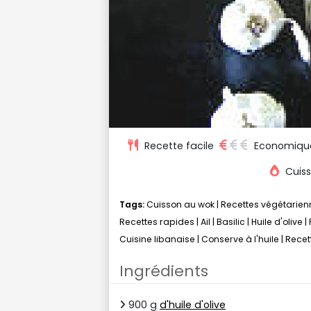
Recette facile
Economiqu
Cuiss
Tags:
Cuisson au wok
|
Recettes végétarien
Recettes rapides
|
Ail
|
Basilic
|
Huile d'olive
|
Cuisine libanaise
|
Conserve à l'huile
|
Recet
Ingrédients
900 g
d'huile d'olive