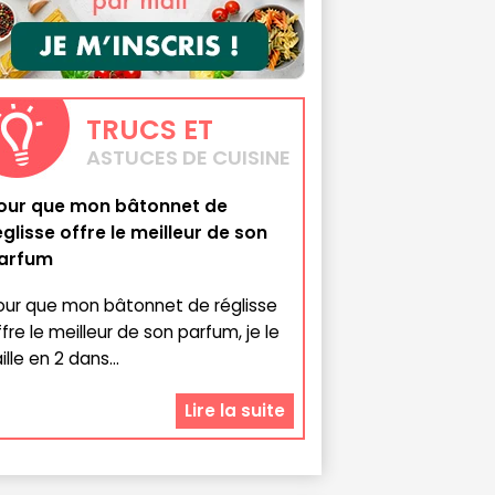
TRUCS
ET
ASTUCES DE CUISINE
our que mon bâtonnet de
églisse offre le meilleur de son
arfum
our que mon bâtonnet de réglisse
ffre le meilleur de son parfum, je le
ille en 2 dans...
Lire la suite