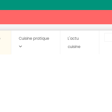
e
Cuisine pratique
L'actu
cuisine