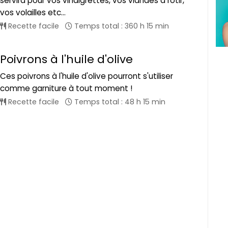
servira pour vos vinaigrettes, vos viandes à rôtir,
vos volailles etc...
Recette facile
Temps total : 360 h 15 min
Poivrons à l'huile d'olive
Ces poivrons à l'huile d'olive pourront s'utiliser
comme garniture à tout moment !
Recette facile
Temps total : 48 h 15 min