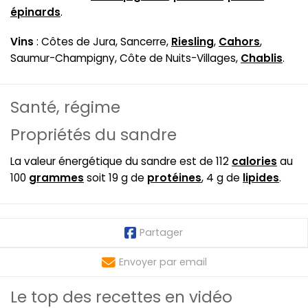
épinards
.
Vins
: Côtes de Jura, Sancerre,
Riesling
,
Cahors
,
Saumur-Champigny, Côte de Nuits-Villages,
Chablis
.
Santé, régime
Propriétés du sandre
La valeur énergétique du sandre est de 112
calories
au
100
grammes
soit 19 g de
protéines
, 4 g de
lipides
.
Partager
Envoyer par email
Le top des recettes en vidéo