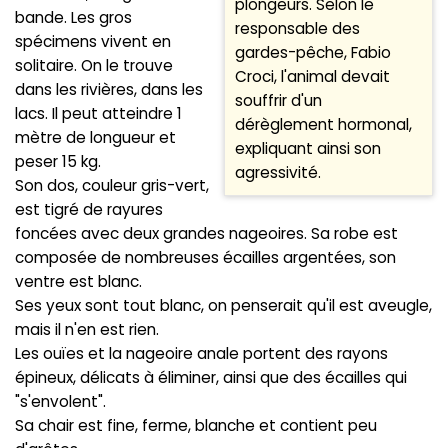
plongeurs. Selon le
bande. Les gros
responsable des
spécimens vivent en
gardes-pêche, Fabio
solitaire. On le trouve
Croci, l'animal devait
dans les rivières, dans les
souffrir d'un
lacs. Il peut atteindre 1
dérèglement hormonal,
mètre de longueur et
expliquant ainsi son
peser 15 kg.
agressivité.
Son dos, couleur gris-vert,
est tigré de rayures
foncées avec deux grandes nageoires. Sa robe est
composée de nombreuses écailles argentées, son
ventre est blanc.
Ses yeux sont tout blanc, on penserait qu'il est aveugle,
mais il n'en est rien.
Les ouïes et la nageoire anale portent des rayons
épineux, délicats à éliminer, ainsi que des écailles qui
"s'envolent".
Sa chair est fine, ferme, blanche et contient peu