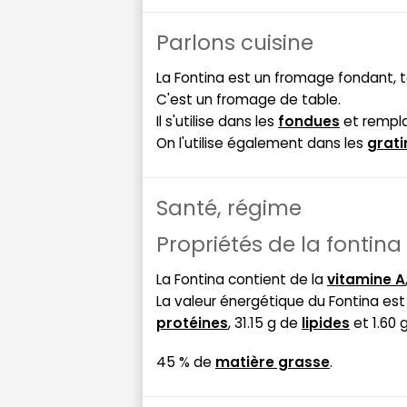
Parlons cuisine
La Fontina est un fromage fondant, 
C'est un fromage de table.
Il s'utilise dans les
fondues
et rempl
On l'utilise également dans les
grati
Santé, régime
Propriétés de la fontina
La Fontina contient de la
vitamine A
La valeur énergétique du Fontina es
protéines
, 31.15 g de
lipides
et 1.60 
45 % de
matière grasse
.