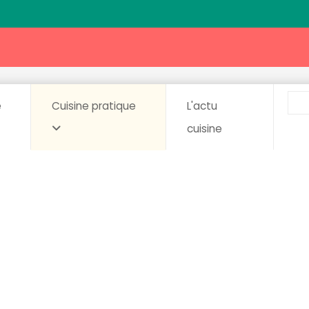
e
Cuisine pratique
L'actu
cuisine