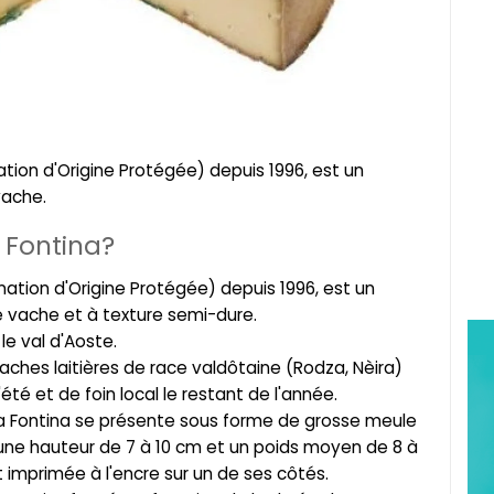
tion d'Origine Protégée) depuis 1996, est un
vache.
 Fontina?
ation d'Origine Protégée) depuis 1996, est un
e vache et à texture semi-dure.
le val d'Aoste.
vaches laitières de race valdôtaine (Rodza, Nèira)
été et de foin local le restant de l'année.
a Fontina se présente sous forme de grosse meule
une hauteur de 7 à 10 cm et un poids moyen de 8 à
 imprimée à l'encre sur un de ses côtés.