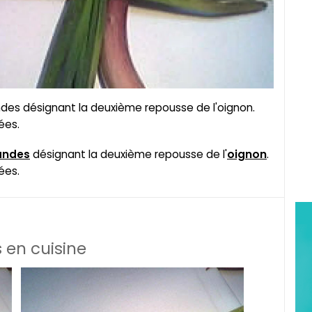
des désignant la deuxième repousse de l'oignon.
ées.
andes
désignant la deuxième repousse de l'
oignon
.
ées.
 en cuisine