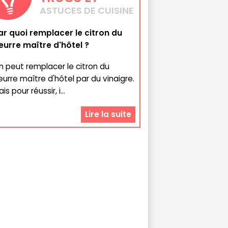
ASTUCES DE CUISINE
ar quoi remplacer le citron du
eurre maître d'hôtel ?
n peut remplacer le citron du
eurre maître d'hôtel par du vinaigre.
is pour réussir, i...
Lire la suite