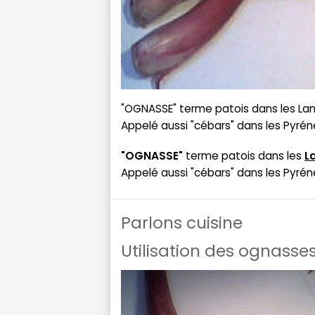
"OGNASSE" terme patois dans les Lan
Appelé aussi "cébars" dans les Pyrén
"OGNASSE"
terme patois dans les
L
Appelé aussi "cébars" dans les Pyrén
Parlons cuisine
Utilisation des ognasses