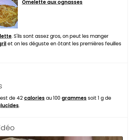
Omelette aux ognasses
ette
. S'ils sont assez gros, on peut les manger
gril
et on les déguste en ôtant les premières feuilles
s
 est de 42
calories
au 100
grammes
soit 1 g de
lucides
.
vidéo