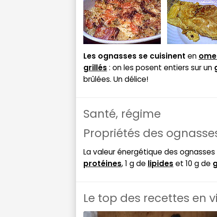
Les ognasses se cuisinent
en
omel
grillés
: on les posent entiers sur un
brûlées. Un délice!
Santé, régime
Propriétés des ognasse
La valeur énergétique des ognasses
protéines
, 1 g de
lipides
et 10 g de
g
Le top des recettes en 