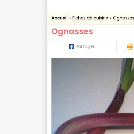
Accueil
Fiches de cuisine
Ognasse
Ognasses
Partager