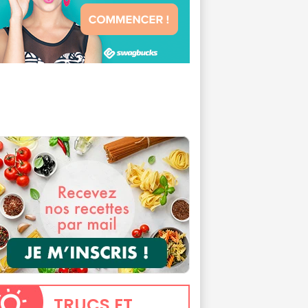
TRUCS
ET