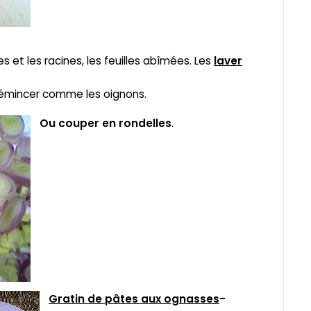
es et les racines, les feuilles abîmées. Les
laver
, émincer comme les oignons.
Ou couper en rondelles
.
Gratin de pâtes aux ognasses
-