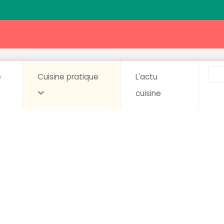
e
Cuisine pratique
L'actu
cuisine