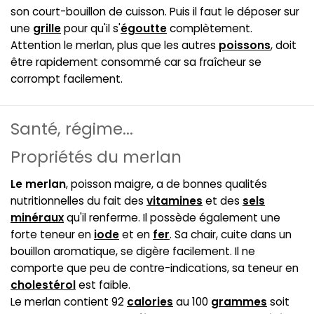
son court-bouillon de cuisson. Puis il faut le déposer sur
une
grille
pour qu'il s'
égoutte
complètement.
Attention le merlan, plus que les autres
poissons
, doit
être rapidement consommé car sa fraîcheur se
corrompt facilement.
Santé, régime...
Propriétés du merlan
Le merlan
, poisson maigre, a de bonnes qualités
nutritionnelles du fait des
vitamines
et des
sels
minéraux
qu'il renferme. Il possède également une
forte teneur en
iode
et en
fer
. Sa chair, cuite dans un
bouillon aromatique, se digère facilement. Il ne
comporte que peu de contre-indications, sa teneur en
cholestérol
est faible.
Le merlan contient 92
calories
au 100
grammes
soit