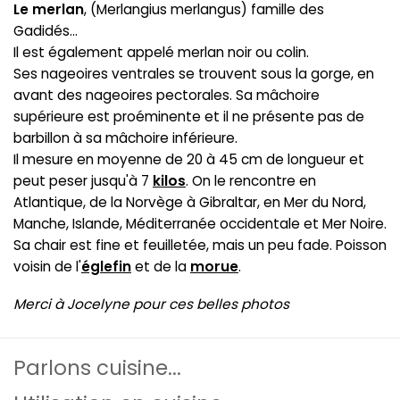
Le merlan
, (Merlangius merlangus) famille des
Gadidés...
Il est également appelé merlan noir ou colin.
Ses nageoires ventrales se trouvent sous la gorge, en
avant des nageoires pectorales. Sa mâchoire
supérieure est proéminente et il ne présente pas de
barbillon à sa mâchoire inférieure.
Il mesure en moyenne de 20 à 45 cm de longueur et
peut peser jusqu'à 7
kilos
. On le rencontre en
Atlantique, de la Norvège à Gibraltar, en Mer du Nord,
Manche, Islande, Méditerranée occidentale et Mer Noire.
Sa chair est fine et feuilletée, mais un peu fade. Poisson
voisin de l'
églefin
et de la
morue
.
Merci à Jocelyne pour ces belles photos
Parlons cuisine...