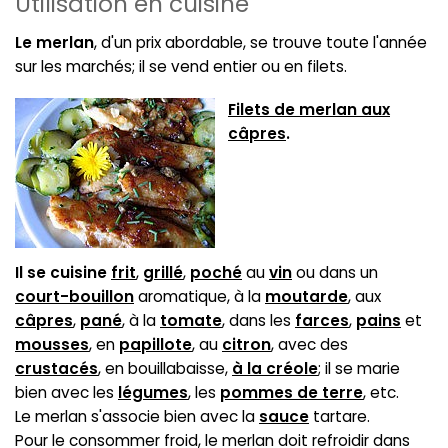
Utilisation en cuisine
Le merlan
, d'un prix abordable, se trouve toute l'année
sur les marchés; il se vend entier ou en filets.
Filets de merlan aux
câpres
.
Il se cuisine
frit
,
grillé
,
poché
au
vin
ou dans un
court-bouillon
aromatique, à la
moutarde
, aux
câpres
,
pané
, à la
tomate
, dans les
farces
,
pains
et
mousses
, en
papillote
, au
citron
, avec des
crustacés
, en bouillabaisse,
à la créole
; il se marie
bien avec les
légumes
, les
pommes de terre
, etc.
Le merlan s'associe bien avec la
sauce
tartare.
Pour le consommer froid, le merlan doit refroidir dans