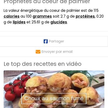
Propriétés du coeur de palmier
La valeur énergétique du coeur de palmier est de 115
calories
au 100
grammes
soit 2.7 g de
protéines
, 0.20
g de
lipides
et 25.61 g de
glucides
.
Partager
Envoyer par email
Le top des recettes en vidéo