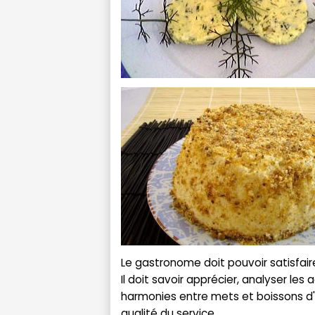
Le gastronome doit pouvoir satisfaire
Il doit savoir apprécier, analyser le
harmonies entre mets et boissons d
qualité du service.