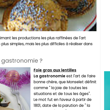
mant les productions les plus raffinées de l'art
 plus simples, mais les plus difficiles à réaliser dans
a gastronomie ?
Foie gras aux lentilles
La gastronomie
est l'art de faire
bonne chère, que Monselet définit
comme " la joie de toutes les
situations et de tous les âges".
Le mot fut en faveur à partir de
1801, date de la parution de " la