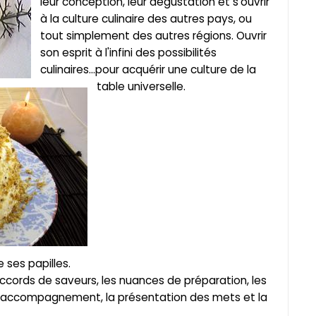
leur conception, leur dégustation et s'ouvrir
à la culture culinaire des autres pays, ou
tout simplement des autres régions. Ouvrir
son esprit à l'infini des possibilités
culinaires...pour acquérir une culture de la
table universelle.
 ses papilles.
s accords de saveurs, les nuances de préparation, les
'accompagnement, la présentation des mets et la