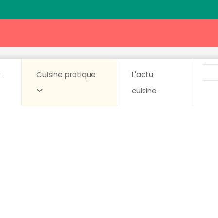
e
Cuisine pratique
L'actu
cuisine