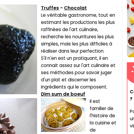
Truffes
-
Chocolat
Le véritable gastronome, tout en
estimant les productions les plus
raffinées de l'art culinaire,
recherche les nourritures les plus
simples, mais les plus difficiles à
réaliser dans leur perfection.
S'il n'en est un pratiquant, il en
connait assez sur l'art culinaire et
ses méthodes pour savoir juger
d'un plat et discerner les
ingrédients qui le composent.
C
Dim sum de boeuf
?
Il est
familier de
P
l'histoire de
u
la cuisine et
vi
de