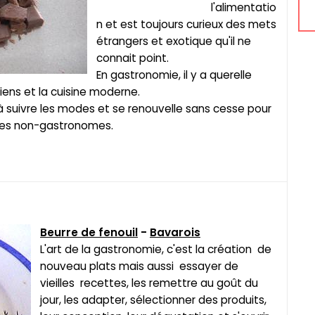
l'alimentatio
n et est toujours curieux des mets
étrangers et exotique qu'il ne
connait point.
En gastronomie, il y a querelle
ens et la cuisine moderne.
 suivre les modes et se renouvelle sans cesse pour
des non-gastronomes.
Beurre de fenouil
-
Bavarois
L'art de la gastronomie, c'est la création de
nouveau plats mais aussi essayer de
vieilles recettes, les remettre au goût du
jour, les adapter, sélectionner des produits,