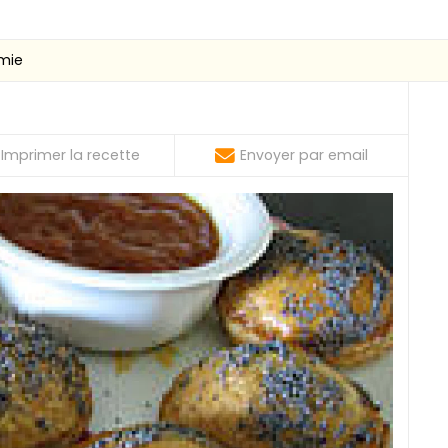
mie
Imprimer la recette
Envoyer par email