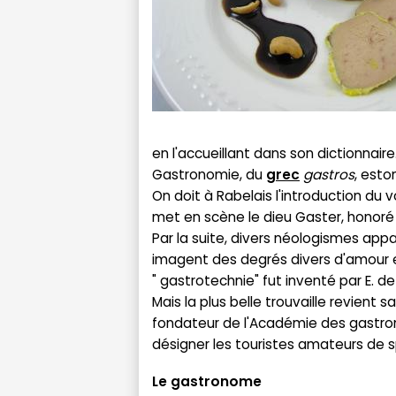
en l'accueillant dans son dictionnaire
Gastronomie, du
grec
gastros
, esto
On doit à Rabelais l'introduction du v
met en scène le dieu Gaster, honoré 
Par la suite, divers néologismes appar
imagent des degrés divers d'amour ex
" gastrotechnie" fut inventé par E. d
Mais la plus belle trouvaille revient
fondateur de l'Académie des gastr
désigner les touristes amateurs de s
Le gastronome