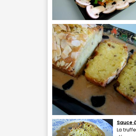
Sauce à
La truffe