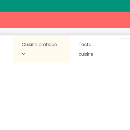
e
Cuisine pratique
L'actu
cuisine