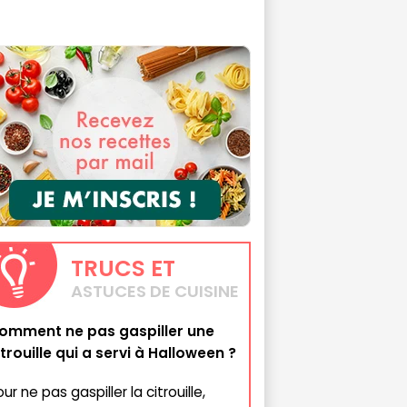
TRUCS
ET
ASTUCES DE CUISINE
omment ne pas gaspiller une
itrouille qui a servi à Halloween ?
ur ne pas gaspiller la citrouille,