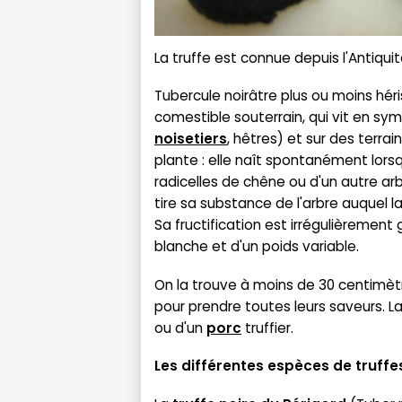
La truffe est connue depuis l'Antiquit
Tubercule noirâtre plus ou moins hér
comestible souterrain, qui vit en sy
noisetiers
, hêtres) et sur des terrai
plante : elle naît spontanément lor
radicelles de chêne ou d'un autre ar
tire sa substance de l'arbre auquel 
Sa fructification est irrégulièrement 
blanche et d'un poids variable.
On la trouve à moins de 30 centimètr
pour prendre toutes leurs saveurs. La 
ou d'un
porc
truffier.
Les différentes espèces de truffe