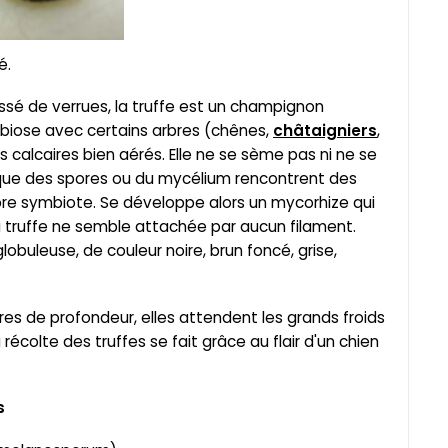
é.
issé de verrues, la truffe est un champignon
mbiose avec certains arbres (chênes,
châtaigniers
,
ns calcaires bien aérés. Elle ne se sème pas ni ne se
sque des spores ou du mycélium rencontrent des
bre symbiote. Se développe alors un mycorhize qui
la truffe ne semble attachée par aucun filament.
globuleuse, de couleur noire, brun foncé, grise,
es de profondeur, elles attendent les grands froids
récolte des truffes se fait grâce au flair d'un chien
s