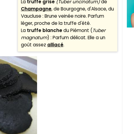
La
truffe grise
(Tuber uncinatum)
de
Champagne
, de Bourgogne, d'Alsace, du
Vaucluse : Brune veinée noire. Parfum
léger, proche de la truffe d'été.
La
truffe blanche
du Piémont (
Tuber
magnatum
) : Parfum délicat. Elle a un
goût assez
alliacé
.