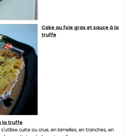
Cake au foie gras et sauce à la
truffe
 la truffe
.
 s'utilise cuite ou crue, en lamelles, en tranches, en