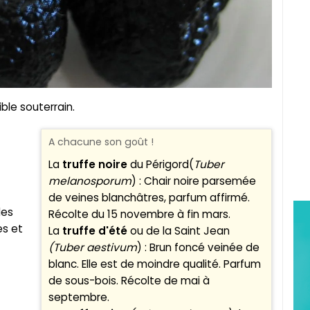
ble souterrain.
A chacune son goût !
La
truffe noire
du Périgord(
Tuber
melanosporum
) : Chair noire parsemée
de veines blanchâtres, parfum affirmé.
des
Récolte du 15 novembre à fin mars.
es et
La
truffe d'été
ou de la Saint Jean
(Tuber aestivum
) : Brun foncé veinée de
blanc. Elle est de moindre qualité. Parfum
de sous-bois. Récolte de mai à
septembre.