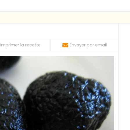
Imprimer la recette
Envoyer par email