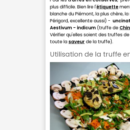
plus difficile. Bien lire l'
étiquette
ment
blanche du Piémont, la plus chère, la
Périgord, excellente aussi) -
uncina
Aestivum - indicum
(truffe de
Chi
Vérifier qu'elles soient des truffes 
toute la
saveur
de la truffe).
Utilisation de la truffe e