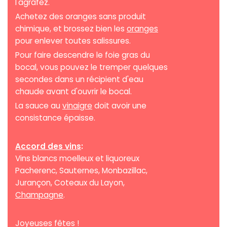
l'agrafez.
Achetez des oranges sans produit
chimique, et brossez bien les
oranges
pour enlever toutes salissures.
Pour faire descendre le foie gras du
bocal, vous pouvez le tremper quelques
secondes dans un récipient d'eau
chaude avant d'ouvrir le bocal.
La sauce au
vinaigre
doit avoir une
consistance épaisse.
Accord des vins
:
Vins blancs moelleux et liquoreux
Pacherenc, Sauternes, Monbazillac,
Jurançon, Coteaux du Layon,
Champagne
.
Joyeuses fêtes !