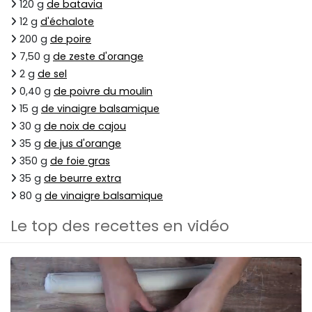
120 g
de batavia
12 g
d'échalote
200 g
de poire
7,50 g
de zeste d'orange
2 g
de sel
0,40 g
de poivre du moulin
15 g
de vinaigre balsamique
30 g
de noix de cajou
35 g
de jus d'orange
350 g
de foie gras
35 g
de beurre extra
80 g
de vinaigre balsamique
Le top des recettes en vidéo