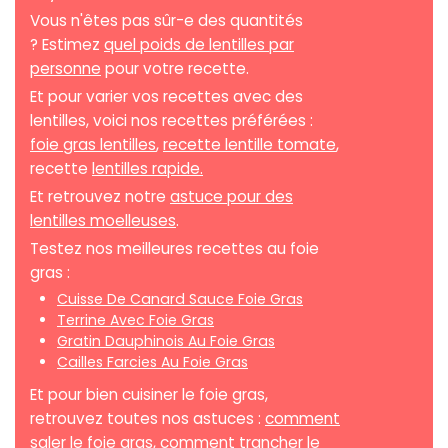
Vous n'êtes pas sûr-e des quantités
? Estimez
quel poids de lentilles par
personne
pour votre recette.
Et pour varier vos recettes avec des
lentilles, voici nos recettes préférées :
foie gras lentilles
,
recette lentille tomate
,
recette
lentilles rapide.
Et retrouvez notre
astuce pour des
lentilles moelleuses
.
Testez nos meilleures recettes au foie
gras :
Cuisse De Canard Sauce Foie Gras
Terrine Avec Foie Gras
Gratin Dauphinois Au Foie Gras
Cailles Farcies Au Foie Gras
Et pour bien cuisiner le foie gras,
retrouvez toutes nos astuces :
comment
saler le foie gras
,
comment trancher le