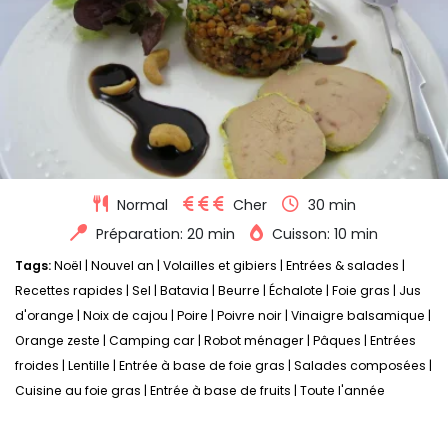
Normal
Cher
30 min
Préparation: 20 min
Cuisson: 10 min
Tags:
Noël
|
Nouvel an
|
Volailles et gibiers
|
Entrées & salades
|
Recettes rapides
|
Sel
|
Batavia
|
Beurre
|
Échalote
|
Foie gras
|
Jus
d'orange
|
Noix de cajou
|
Poire
|
Poivre noir
|
Vinaigre balsamique
|
Orange zeste
|
Camping car
|
Robot ménager
|
Pâques
|
Entrées
froides
|
Lentille
|
Entrée à base de foie gras
|
Salades composées
|
Cuisine au foie gras
|
Entrée à base de fruits
|
Toute l'année