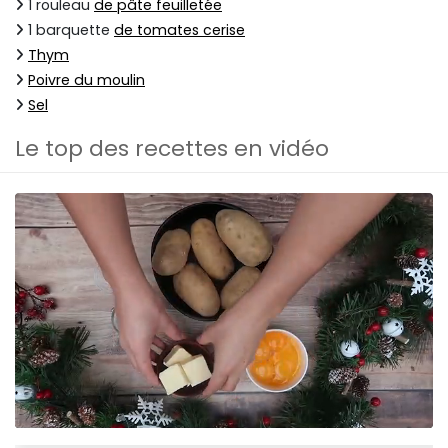
1 rouleau
de pâte feuilletée
1 barquette
de tomates cerise
Thym
Poivre du moulin
Sel
Le top des recettes en vidéo