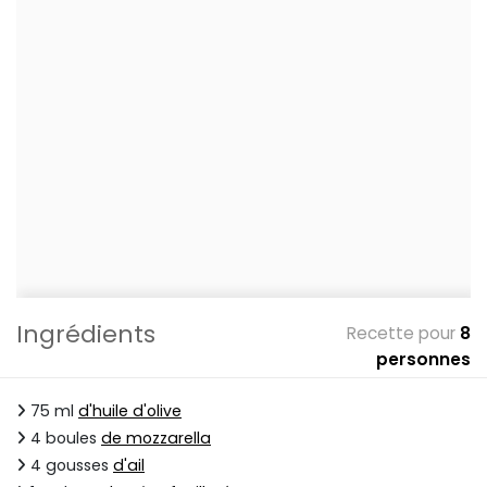
Ingrédients
Recette pour
8
personnes
75 ml
d'huile d'olive
4 boules
de mozzarella
4 gousses
d'ail